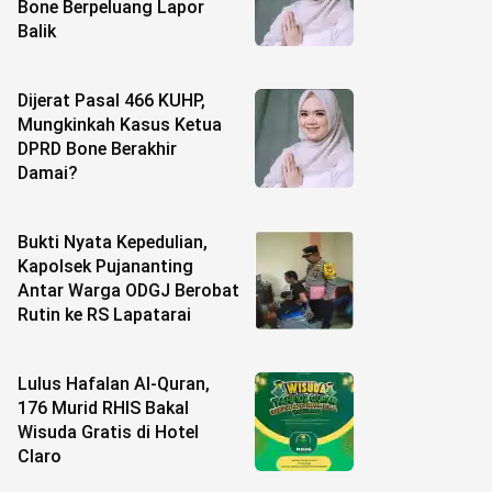
Bone Berpeluang Lapor
Balik
Dijerat Pasal 466 KUHP,
Mungkinkah Kasus Ketua
DPRD Bone Berakhir
Damai?
Bukti Nyata Kepedulian,
Kapolsek Pujananting
Antar Warga ODGJ Berobat
Rutin ke RS Lapatarai
Lulus Hafalan Al-Quran,
176 Murid RHIS Bakal
Wisuda Gratis di Hotel
Claro