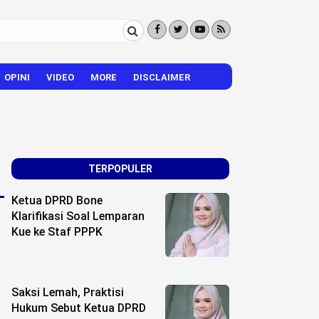
OPINI
VIDEO
MORE
DISCLAIMER
CITIZEN REPORTER
HIBURAN
VISI – MISI
TERPOPULER
Ketua DPRD Bone
Klarifikasi Soal Lemparan
Kue ke Staf PPPK
Saksi Lemah, Praktisi
Hukum Sebut Ketua DPRD