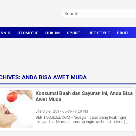
ISNIS
OTOMOTIF
HUKUM
SPORT
LIFE STYLE
PROFIL
TRAVEL
KRIMINAL
BOLA
OLAHRAGA UMUM
CHIVES:
ANDA BISA AWET MUDA
Konsumsi Buah dan Sayuran Ini, Anda Bisa
Awet Muda
Life Style
2017-05-06 - 8:28 PM
BERITA-SULSEL.COM – Sebagian besar orang tidak ingin
menjadi tua. Mereka umumnya ingin awet muda, sehat […]