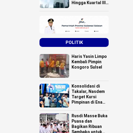
Hingga Kuartal III
Tahun 2025
POLITIK
Haris Yasin Limpo
Kembali Pimpin
Kosgoro Sulsel
Konsolidasi di
Takalar, Nasdem
Target Kursi
Pimpinan di Enam
Daerah
Rusdi Masse Buka
Puasa dan
Bagikan Ribuan
Sembako untuk