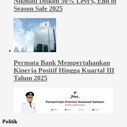
Nikmati Diskon 50% Levi’s, End of
Season Sale 2025
Permata Bank Mempertahankan
Kinerja Positif Hingga Kuartal III
Tahun 2025
Politik