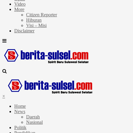
Video
More
Citizen Reporter
Hiburan
Visi – Misi
Disclaimer
×
Home
News
Daerah
Nasional
Politik
Pendidikan