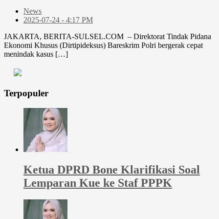
News
2025-07-24 - 4:17 PM
JAKARTA, BERITA-SULSEL.COM – Direktorat Tindak Pidana
Ekonomi Khusus (Dirtipideksus) Bareskrim Polri bergerak cepat
menindak kasus […]
Terpopuler
Ketua DPRD Bone Klarifikasi Soal
Lemparan Kue ke Staf PPPK