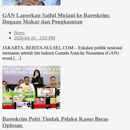
GAN Laporkan Saiful Mujani ke Bareskrim:
Dugaan Makar dan Penghasutan
News
2026-04-10 - 2:03 PM
JAKARTA, BERITA-SULSEL.COM – Eskalasi politik nasional
memanas setelah tim hukum Garuda Astacita Nusantara (GAN)
resmi […]
Bareskrim Polri Tindak Pelaku Kasus Beras
Oplosan