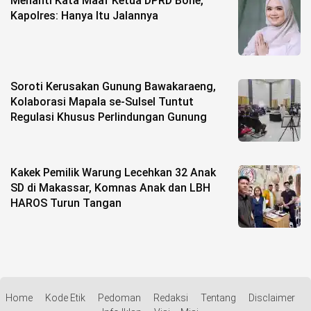
Menanti Kata Maaf Ketua DPRD Bone,
Kapolres: Hanya Itu Jalannya
Soroti Kerusakan Gunung Bawakaraeng,
Kolaborasi Mapala se-Sulsel Tuntut
Regulasi Khusus Perlindungan Gunung
Kakek Pemilik Warung Lecehkan 32 Anak
SD di Makassar, Komnas Anak dan LBH
HAROS Turun Tangan
Home
Kode Etik
Pedoman
Redaksi
Tentang
Disclaimer