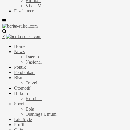
Hiburan
Visi – Misi
Disclaimer
×
Home
News
Daerah
Nasional
Politik
Pendidikan
Bisnis
Travel
Otomotif
Hukum
Kriminal
Sport
Bola
Olahraga Umum
Life Style
Profil
Opini