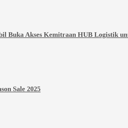
bil Buka Akses Kemitraan HUB Logistik un
ason Sale 2025