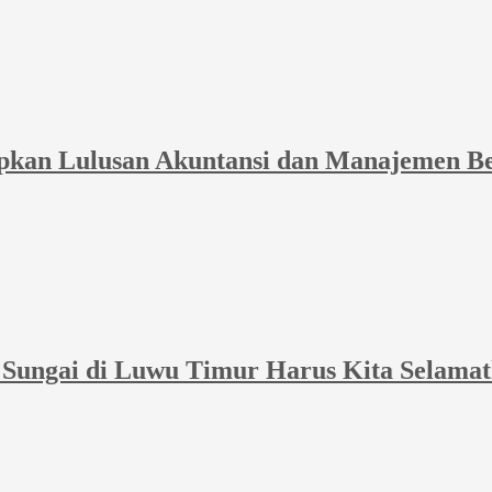
apkan Lulusan Akuntansi dan Manajemen Ber
Sungai di Luwu Timur Harus Kita Selama