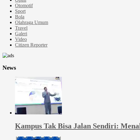
Otomotif
Sport
Bola
Olahraga Umum
Travel
Galeri
Video
Citizen Reporter
News
Kampus Tak Bisa Jalan Sendiri: Men