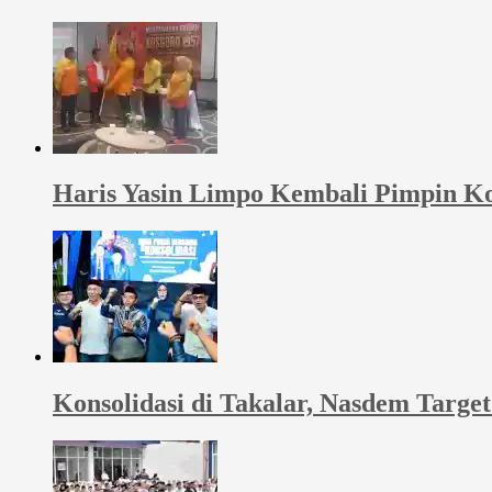
Haris Yasin Limpo Kembali Pimpin Ko
Konsolidasi di Takalar, Nasdem Targ