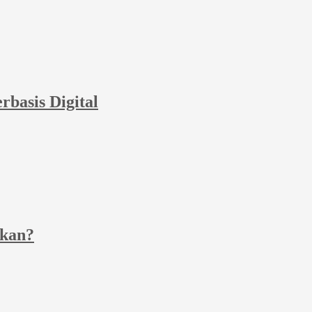
basis Digital
tkan?