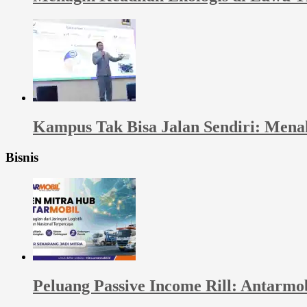
Kampus Tak Bisa Jalan Sendiri: Men
Bisnis
Peluang Passive Income Rill: Antarmo