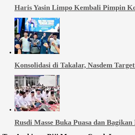
Haris Yasin Limpo Kembali Pimpin Ko
Konsolidasi di Takalar, Nasdem Targ
Rusdi Masse Buka Puasa dan Bagikan