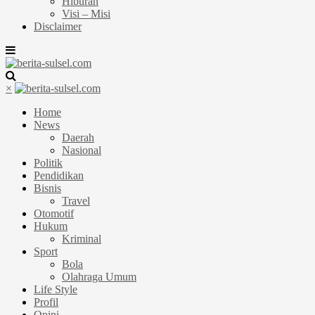
Hiburan
Visi – Misi
Disclaimer
×
Home
News
Daerah
Nasional
Politik
Pendidikan
Bisnis
Travel
Otomotif
Hukum
Kriminal
Sport
Bola
Olahraga Umum
Life Style
Profil
Opini