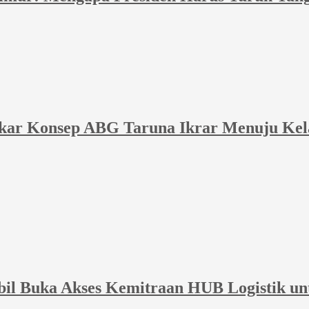
akar Konsep ABG Taruna Ikrar Menuju Kel
bil Buka Akses Kemitraan HUB Logistik un