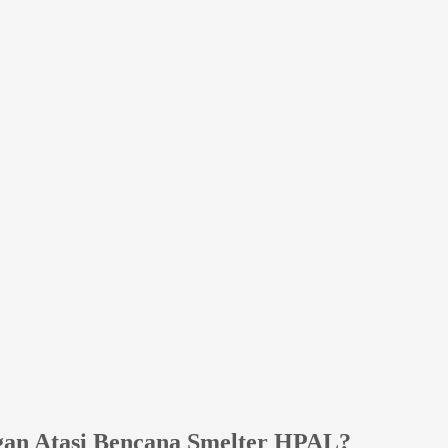
gan Atasi Bencana Smelter HPAL?