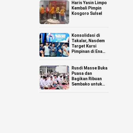
Haris Yasin Limpo
Kembali Pimpin
Kosgoro Sulsel
Konsolidasi di
Takalar, Nasdem
Target Kursi
Pimpinan di Enam
Daerah
Rusdi Masse Buka
Puasa dan
Bagikan Ribuan
Sembako untuk
Warga Pinrang