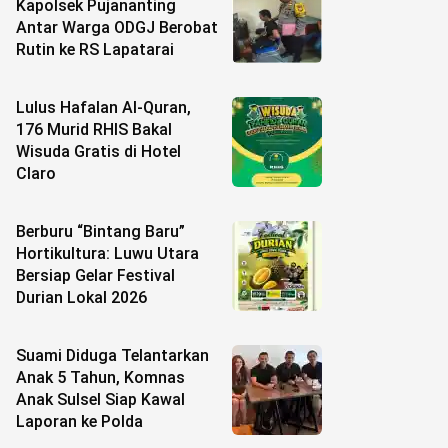
Kapolsek Pujananting
Antar Warga ODGJ Berobat
Rutin ke RS Lapatarai
Lulus Hafalan Al-Quran,
176 Murid RHIS Bakal
Wisuda Gratis di Hotel
Claro
Berburu “Bintang Baru”
Hortikultura: Luwu Utara
Bersiap Gelar Festival
Durian Lokal 2026
Suami Diduga Telantarkan
Anak 5 Tahun, Komnas
Anak Sulsel Siap Kawal
Laporan ke Polda