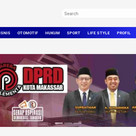
ISNIS
OTOMOTIF
HUKUM
SPORT
LIFE STYLE
PROFIL
TRAVEL
KRIMINAL
BOLA
OLAHRAGA UMUM