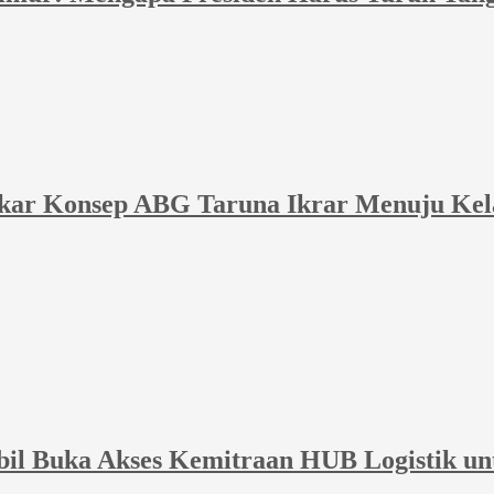
akar Konsep ABG Taruna Ikrar Menuju Kel
bil Buka Akses Kemitraan HUB Logistik un