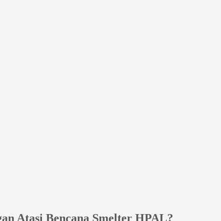
gan Atasi Bencana Smelter HPAL?