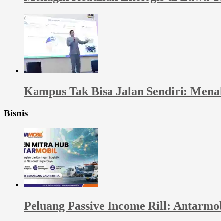
Kampus Tak Bisa Jalan Sendiri: Men
Bisnis
Peluang Passive Income Rill: Antarmo