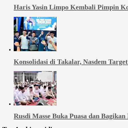
Haris Yasin Limpo Kembali Pimpin Ko
Konsolidasi di Takalar, Nasdem Targ
Rusdi Masse Buka Puasa dan Bagikan