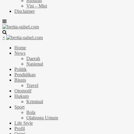
Hiburan
Visi – Misi
Disclaimer
×
Home
News
Daerah
Nasional
Politik
Pendidikan
Bisnis
Travel
Otomotif
Hukum
Kriminal
Sport
Bola
Olahraga Umum
Life Style
Profil
Opini