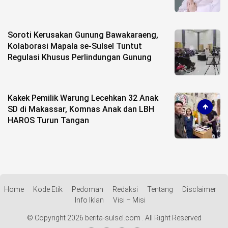
Soroti Kerusakan Gunung Bawakaraeng,
Kolaborasi Mapala se-Sulsel Tuntut
Regulasi Khusus Perlindungan Gunung
Kakek Pemilik Warung Lecehkan 32 Anak
SD di Makassar, Komnas Anak dan LBH
HAROS Turun Tangan
Home
Kode Etik
Pedoman
Redaksi
Tentang
Disclaimer
Info Iklan
Visi – Misi
© Copyright 2026 berita-sulsel.com . All Right Reserved