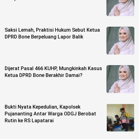
Life Style
Profil
Opini
Saksi Lemah, Praktisi Hukum Sebut Ketua
DPRD Bone Berpeluang Lapor Balik
Video
More
Dijerat Pasal 466 KUHP, Mungkinkah Kasus
Disclaimer
Ketua DPRD Bone Berakhir Damai?
Bukti Nyata Kepedulian, Kapolsek
Pujananting Antar Warga ODGJ Berobat
Rutin ke RS Lapatarai