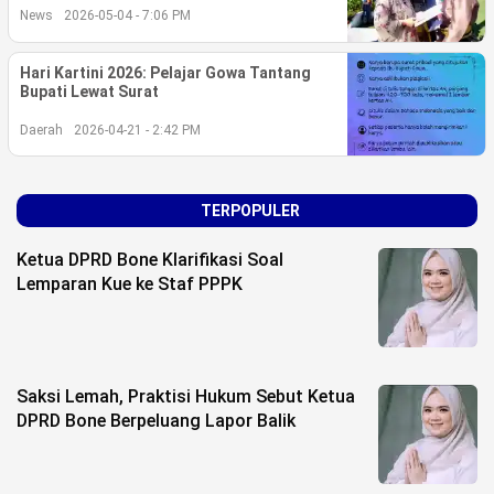
Life Style
News
2026-05-04 - 7:06 PM
Profil
Hari Kartini 2026: Pelajar Gowa Tantang
Bupati Lewat Surat
Opini
Daerah
2026-04-21 - 2:42 PM
Video
More
TERPOPULER
Disclaimer
Ketua DPRD Bone Klarifikasi Soal
Lemparan Kue ke Staf PPPK
Saksi Lemah, Praktisi Hukum Sebut Ketua
DPRD Bone Berpeluang Lapor Balik