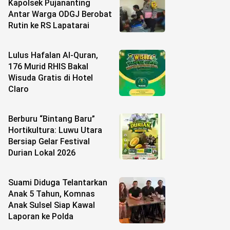
Kapolsek Pujananting
Antar Warga ODGJ Berobat
Rutin ke RS Lapatarai
Lulus Hafalan Al-Quran,
176 Murid RHIS Bakal
Wisuda Gratis di Hotel
Claro
Berburu “Bintang Baru”
Hortikultura: Luwu Utara
Bersiap Gelar Festival
Durian Lokal 2026
Suami Diduga Telantarkan
Anak 5 Tahun, Komnas
Anak Sulsel Siap Kawal
Laporan ke Polda