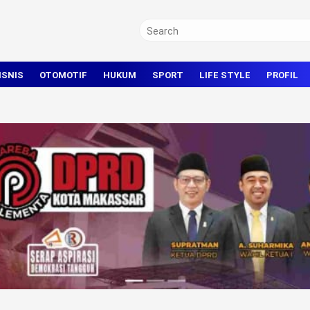
ISNIS
OTOMOTIF
HUKUM
SPORT
LIFE STYLE
PROFIL
TRAVEL
KRIMINAL
BOLA
OLAHRAGA UMUM