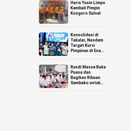
Haris Yasin Limpo
Kembali Pimpin
Kosgoro Sulsel
Konsolidasi di
Takalar, Nasdem
Target Kursi
Pimpinan di Enam
Daerah
Rusdi Masse Buka
Puasa dan
Bagikan Ribuan
Sembako untuk
Warga Pinrang