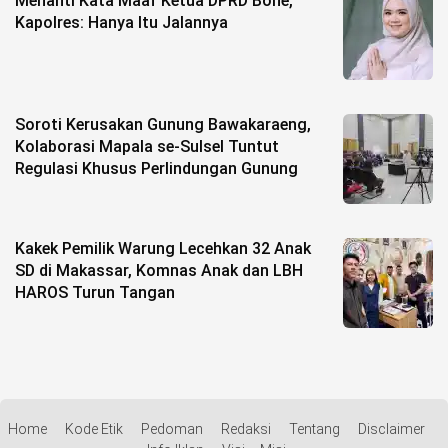
Menanti Kata Maaf Ketua DPRD Bone,
Kapolres: Hanya Itu Jalannya
Soroti Kerusakan Gunung Bawakaraeng,
Kolaborasi Mapala se-Sulsel Tuntut
Regulasi Khusus Perlindungan Gunung
Kakek Pemilik Warung Lecehkan 32 Anak
SD di Makassar, Komnas Anak dan LBH
HAROS Turun Tangan
Home
Kode Etik
Pedoman
Redaksi
Tentang
Disclaimer