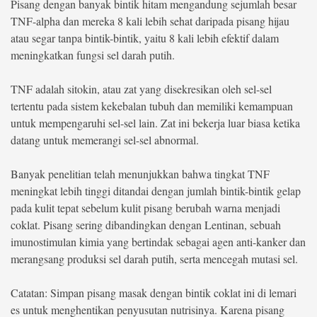
Pisang dengan banyak bintik hitam mengandung sejumlah besar
TNF-alpha dan mereka 8 kali lebih sehat daripada pisang hijau
atau segar tanpa bintik-bintik, yaitu 8 kali lebih efektif dalam
meningkatkan fungsi sel darah putih.
TNF adalah sitokin, atau zat yang disekresikan oleh sel-sel
tertentu pada sistem kekebalan tubuh dan memiliki kemampuan
untuk mempengaruhi sel-sel lain. Zat ini bekerja luar biasa ketika
datang untuk memerangi sel-sel abnormal.
Banyak penelitian telah menunjukkan bahwa tingkat TNF
meningkat lebih tinggi ditandai dengan jumlah bintik-bintik gelap
pada kulit tepat sebelum kulit pisang berubah warna menjadi
coklat. Pisang sering dibandingkan dengan Lentinan, sebuah
imunostimulan kimia yang bertindak sebagai agen anti-kanker dan
merangsang produksi sel darah putih, serta mencegah mutasi sel.
Catatan: Simpan pisang masak dengan bintik coklat ini di lemari
es untuk menghentikan penyusutan nutrisinya. Karena pisang