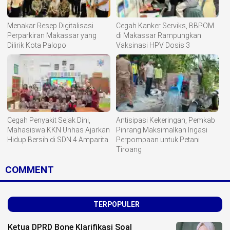
Menakar Resep Digitalisasi
Cegah Kanker Serviks, BBPOM
Perparkiran Makassar yang
di Makassar Rampungkan
Dilirik Kota Palopo
Vaksinasi HPV Dosis 3
Cegah Penyakit Sejak Dini,
Antisipasi Kekeringan, Pemkab
Mahasiswa KKN Unhas Ajarkan
Pinrang Maksimalkan Irigasi
Hidup Bersih di SDN 4 Amparita
Perpompaan untuk Petani
Tiroang
COMMENT
TERPOPULER
Ketua DPRD Bone Klarifikasi Soal