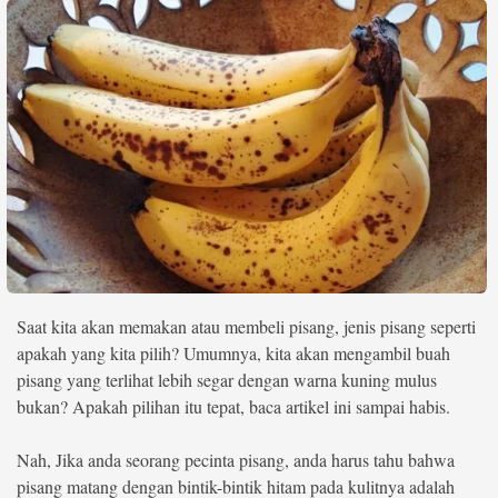
Life Style
Profil
Opini
Video
More
Disclaimer
Saat kita akan memakan atau membeli pisang, jenis pisang seperti
apakah yang kita pilih? Umumnya, kita akan mengambil buah
pisang yang terlihat lebih segar dengan warna kuning mulus
bukan? Apakah pilihan itu tepat, baca artikel ini sampai habis.
Nah, Jika anda seorang pecinta pisang, anda harus tahu bahwa
pisang matang dengan bintik-bintik hitam pada kulitnya adalah