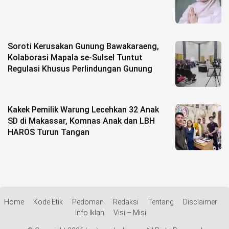
Soroti Kerusakan Gunung Bawakaraeng,
Kolaborasi Mapala se-Sulsel Tuntut
Regulasi Khusus Perlindungan Gunung
Kakek Pemilik Warung Lecehkan 32 Anak
SD di Makassar, Komnas Anak dan LBH
HAROS Turun Tangan
Home
Kode Etik
Pedoman
Redaksi
Tentang
Disclaimer
Info Iklan
Visi – Misi