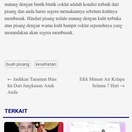
matang dengan bintik-bintik coklat adalah kondisi terbaik dari
pisang dan anda harus segera memakannya sebelum kulitnya
membusuk. Hindari pisang terlalu matang dengan kulit terbuka
atau pisang dengan warna kulit hampir coklat sepenuhnya yang
menandakan akan segera membusuk.
buah pisang
kesehatan
Post
←
Jauhkan Tanaman Hias
Efek Minum Air Kelapa
navigation
Ini Dari Jangkauan Anak
Selama 7 Hari
→
Anda
TERKAIT