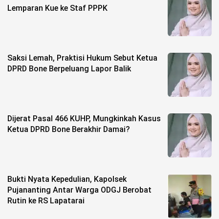
Lemparan Kue ke Staf PPPK
Saksi Lemah, Praktisi Hukum Sebut Ketua
DPRD Bone Berpeluang Lapor Balik
Dijerat Pasal 466 KUHP, Mungkinkah Kasus
Ketua DPRD Bone Berakhir Damai?
Bukti Nyata Kepedulian, Kapolsek
Pujananting Antar Warga ODGJ Berobat
Rutin ke RS Lapatarai