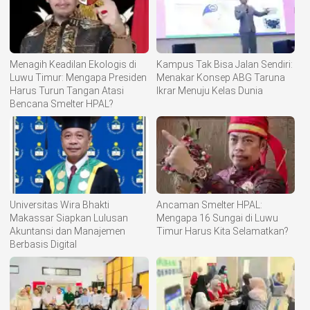
Menagih Keadilan Ekologis di
Kampus Tak Bisa Jalan Sendiri:
Luwu Timur: Mengapa Presiden
Menakar Konsep ABG Taruna
Harus Turun Tangan Atasi
Ikrar Menuju Kelas Dunia
Bencana Smelter HPAL?
Universitas Wira Bhakti
Ancaman Smelter HPAL:
Makassar Siapkan Lulusan
Mengapa 16 Sungai di Luwu
Akuntansi dan Manajemen
Timur Harus Kita Selamatkan?
Berbasis Digital