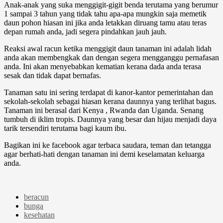
Anak-anak yang suka menggigit-gigit benda terutama yang berumur
1 sampai 3 tahun yang tidak tahu apa-apa mungkin saja memetik
daun pohon hiasan ini jika anda letakkan diruang tamu atau teras
depan rumah anda, jadi segera pindahkan jauh jauh.
Reaksi awal racun ketika menggigit daun tanaman ini adalah lidah
anda akan membengkak dan dengan segera mengganggu pernafasan
anda. Ini akan menyebabkan kematian kerana dada anda terasa
sesak dan tidak dapat bernafas.
Tanaman satu ini sering terdapat di kanor-kantor pemerintahan dan
sekolah-sekolah sebagai hiasan kerana daunnya yang terlihat bagus.
Tanaman ini berasal dari Kenya , Rwanda dan Uganda. Senang
tumbuh di iklim tropis. Daunnya yang besar dan hijau menjadi daya
tarik tersendiri terutama bagi kaum ibu.
Bagikan ini ke facebook agar terbaca saudara, teman dan tetangga
agar berhati-hati dengan tanaman ini demi keselamatan keluarga
anda.
beracun
bunga
kesehatan