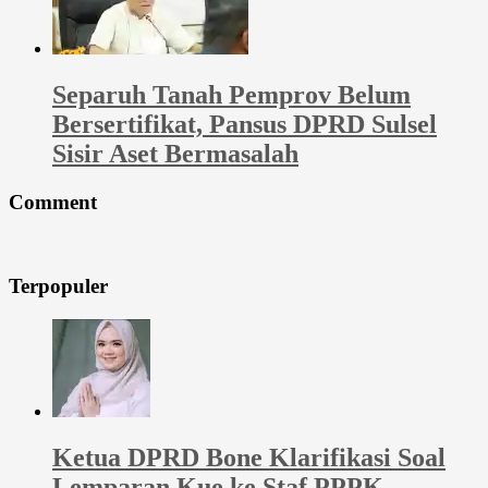
Separuh Tanah Pemprov Belum
Bersertifikat, Pansus DPRD Sulsel
Sisir Aset Bermasalah
Comment
Terpopuler
Ketua DPRD Bone Klarifikasi Soal
Lemparan Kue ke Staf PPPK