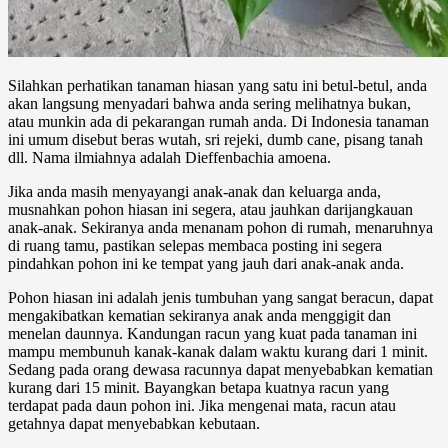
Silahkan perhatikan tanaman hiasan yang satu ini betul-betul, anda
akan langsung menyadari bahwa anda sering melihatnya bukan,
atau munkin ada di pekarangan rumah anda. Di Indonesia tanaman
ini umum disebut beras wutah, sri rejeki, dumb cane, pisang tanah
dll. Nama ilmiahnya adalah Dieffenbachia amoena.
Jika anda masih menyayangi anak-anak dan keluarga anda,
musnahkan pohon hiasan ini segera, atau jauhkan darijangkauan
anak-anak. Sekiranya anda menanam pohon di rumah, menaruhnya
di ruang tamu, pastikan selepas membaca posting ini segera
pindahkan pohon ini ke tempat yang jauh dari anak-anak anda.
Pohon hiasan ini adalah jenis tumbuhan yang sangat beracun, dapat
mengakibatkan kematian sekiranya anak anda menggigit dan
menelan daunnya. Kandungan racun yang kuat pada tanaman ini
mampu membunuh kanak-kanak dalam waktu kurang dari 1 minit.
Sedang pada orang dewasa racunnya dapat menyebabkan kematian
kurang dari 15 minit. Bayangkan betapa kuatnya racun yang
terdapat pada daun pohon ini. Jika mengenai mata, racun atau
getahnya dapat menyebabkan kebutaan.