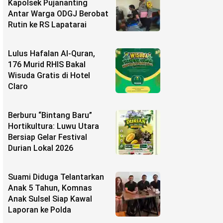
Kapolsek Pujananting
Antar Warga ODGJ Berobat
Rutin ke RS Lapatarai
Lulus Hafalan Al-Quran,
176 Murid RHIS Bakal
Wisuda Gratis di Hotel
Claro
Berburu “Bintang Baru”
Hortikultura: Luwu Utara
Bersiap Gelar Festival
Durian Lokal 2026
Suami Diduga Telantarkan
Anak 5 Tahun, Komnas
Anak Sulsel Siap Kawal
Laporan ke Polda