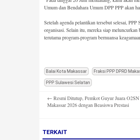
Umum dan Bendahara Umum DPP PPP akan hadir
Setelah agenda pelantikan tersebut selesai, PPP
organisasi. Selain itu, mereka siap meluncurka
terutama program-program bernuansa keagamaan
Balai Kota Makassar
Fraksi PPP DPRD Maka
PPP Sulawesi Selatan
Post
←
Resmi Ditutup, Pemkot Guyur Juara O2SN
navigation
Makassar 2026 dengan Beasiswa Prestasi
TERKAIT