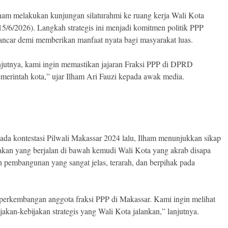
lham melakukan kunjungan silaturahmi ke ruang kerja Wali Kota
15/6/2026). Langkah strategis ini menjadi komitmen politik PPP
lancar demi memberikan manfaat nyata bagi masyarakat luas.
anjutnya, kami ingin memastikan jajaran Fraksi PPP di DPRD
erintah kota,” ujar Ilham Ari Fauzi kepada awak media.
pada kontestasi Pilwali Makassar 2024 lalu, Ilham menunjukkan sikap
ijakan yang berjalan di bawah kemudi Wali Kota yang akrab disapa
h pembangunan yang sangat jelas, terarah, dan berpihak pada
perkembangan anggota fraksi PPP di Makassar. Kami ingin melihat
kan-kebijakan strategis yang Wali Kota jalankan,” lanjutnya.