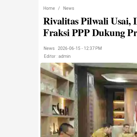
Home
/
News
Rivalitas Pilwali Usai,
Fraksi PPP Dukung Pr
News
2026-06-15 - 12:37 PM
Editor :
admin