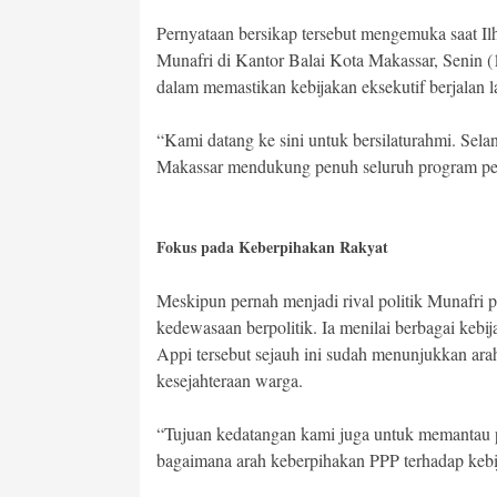
Pernyataan bersikap tersebut mengemuka saat I
Munafri di Kantor Balai Kota Makassar, Senin (
dalam memastikan kebijakan eksekutif berjalan 
“Kami datang ke sini untuk bersilaturahmi. Sel
Makassar mendukung penuh seluruh program pem
Fokus pada Keberpihakan Rakyat
Meskipun pernah menjadi rival politik Munafri 
kedewasaan berpolitik. Ia menilai berbagai keb
Appi tersebut sejauh ini sudah menunjukkan ara
kesejahteraan warga.
“Tujuan kedatangan kami juga untuk memantau 
bagaimana arah keberpihakan PPP terhadap kebija