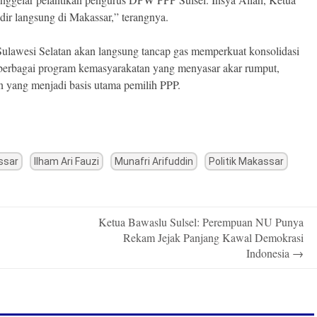
 langsung di Makassar,” terangnya.
 Sulawesi Selatan akan langsung tancap gas memperkuat konsolidasi
n berbagai program kemasyarakatan yang menyasar akar rumput,
 yang menjadi basis utama pemilih PPP.
ssar
Ilham Ari Fauzi
Munafri Arifuddin
Politik Makassar
Ketua Bawaslu Sulsel: Perempuan NU Punya
Rekam Jejak Panjang Kawal Demokrasi
Indonesia
→