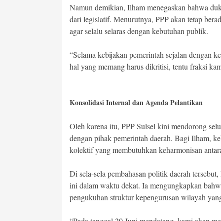
Namun demikian, Ilham menegaskan bahwa dukun
dari legislatif. Menurutnya, PPP akan tetap be
agar selalu selaras dengan kebutuhan publik.
“Selama kebijakan pemerintah sejalan dengan ke
hal yang memang harus dikritisi, tentu fraksi ka
Konsolidasi Internal dan Agenda Pelantikan
Oleh karena itu, PPP Sulsel kini mendorong sel
dengan pihak pemerintah daerah. Bagi Ilham, 
kolektif yang membutuhkan keharmonisan antara p
Di sela-sela pembahasan politik daerah tersebu
ini dalam waktu dekat. Ia mengungkapkan bahwa
pengukuhan struktur kepengurusan wilayah yang
“Pada tanggal 20 Juni mendatang, kami akan me