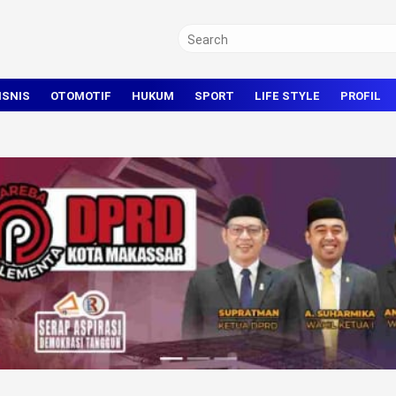
ISNIS
OTOMOTIF
HUKUM
SPORT
LIFE STYLE
PROFIL
TRAVEL
KRIMINAL
BOLA
OLAHRAGA UMUM