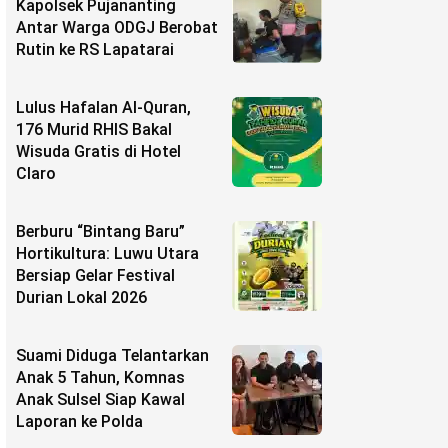
Kapolsek Pujananting
Antar Warga ODGJ Berobat
Rutin ke RS Lapatarai
Lulus Hafalan Al-Quran,
176 Murid RHIS Bakal
Wisuda Gratis di Hotel
Claro
Berburu “Bintang Baru”
Hortikultura: Luwu Utara
Bersiap Gelar Festival
Durian Lokal 2026
Suami Diduga Telantarkan
Anak 5 Tahun, Komnas
Anak Sulsel Siap Kawal
Laporan ke Polda