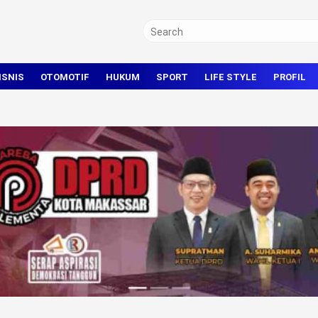
ISNIS
OTOMOTIF
HUKUM
SPORT
LIFE STYLE
PROFIL
TRAVEL
KRIMINAL
BOLA
OLAHRAGA UMUM