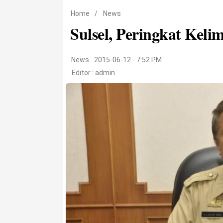
Home
/
News
Sulsel, Peringkat Kel
News
2015-06-12 - 7:52 PM
Editor :
admin