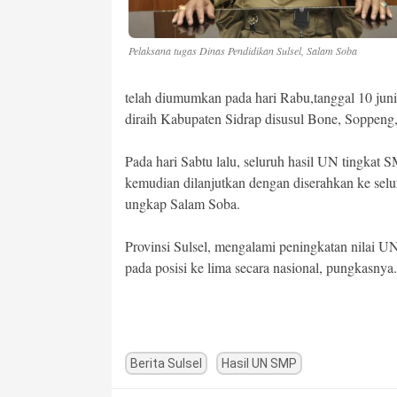
Pelaksana tugas Dinas Pendidikan Sulsel, Salam Soba
telah diumumkan pada hari Rabu,tanggal 10 juni
diraih Kabupaten Sidrap disusul Bone, Soppeng
Pada hari Sabtu lalu, seluruh hasil UN tingkat 
kemudian dilanjutkan dengan diserahkan ke sel
ungkap Salam Soba.
Provinsi Sulsel, mengalami peningkatan nilai UN
pada posisi ke lima secara nasional, pungkasnya. 
Berita Sulsel
Hasil UN SMP