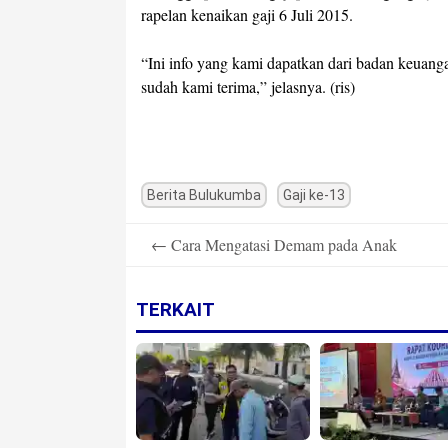
rapelan kenaikan gaji 6 Juli 2015.
“Ini info yang kami dapatkan dari badan keuanga
sudah kami terima,” jelasnya. (ris)
Berita Bulukumba
Gaji ke-13
Post
←
Cara Mengatasi Demam pada Anak
navigation
TERKAIT