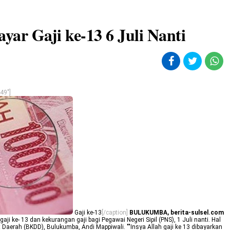
r Gaji ke-13 6 Juli Nanti
49"]
Gaji ke-13
[/caption]
BULUKUMBA, berita-sulsel.com
 ke- 13 dan kekurangan gaji bagi Pegawai Negeri Sipil (PNS), 1 Juli nanti.
Hal
Daerah (BKDD), Bulukumba, Andi Mappiwali. ""Insya Allah gaji ke 13 dibayarkan