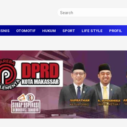
ISNIS
OTOMOTIF
HUKUM
SPORT
LIFE STYLE
PROFIL
TRAVEL
KRIMINAL
BOLA
OLAHRAGA UMUM