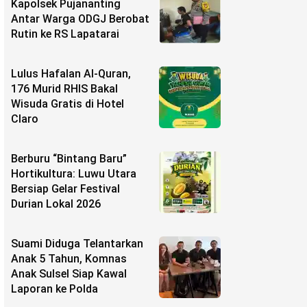
Kapolsek Pujananting
Antar Warga ODGJ Berobat
Rutin ke RS Lapatarai
Lulus Hafalan Al-Quran,
176 Murid RHIS Bakal
Wisuda Gratis di Hotel
Claro
Berburu “Bintang Baru”
Hortikultura: Luwu Utara
Bersiap Gelar Festival
Durian Lokal 2026
Suami Diduga Telantarkan
Anak 5 Tahun, Komnas
Anak Sulsel Siap Kawal
Laporan ke Polda