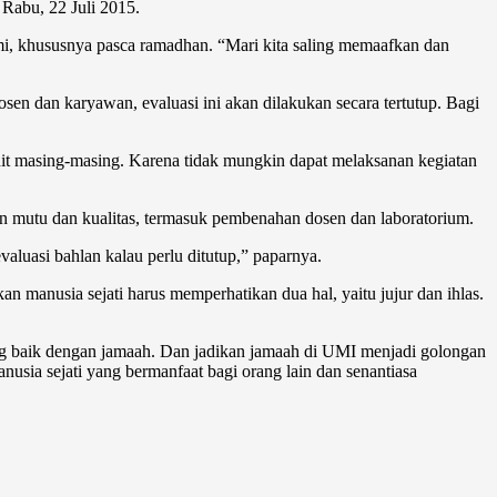
 Rabu, 22 Juli 2015.
, khususnya pasca ramadhan. “Mari kita saling memaafkan dan
en dan karyawan, evaluasi ini akan dilakukan secara tertutup. Bagi
t masing-masing. Karena tidak mungkin dapat melaksanan kegiatan
 mutu dan kualitas, termasuk pembenahan dosen dan laboratorium.
aluasi bahlan kalau perlu ditutup,” paparnya.
anusia sejati harus memperhatikan dua hal, yaitu jujur dan ihlas.
 baik dengan jamaah. Dan jadikan jamaah di UMI menjadi golongan
nusia sejati yang bermanfaat bagi orang lain dan senantiasa