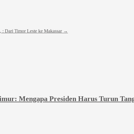
, : Dari Timor Leste ke Makassar
→
Timur: Mengapa Presiden Harus Turun Tan