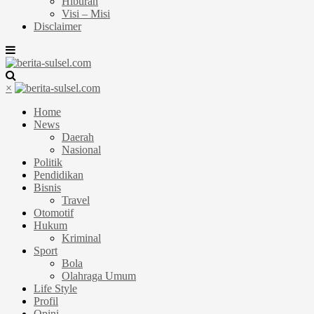
Hiburan
Visi – Misi
Disclaimer
×
Home
News
Daerah
Nasional
Politik
Pendidikan
Bisnis
Travel
Otomotif
Hukum
Kriminal
Sport
Bola
Olahraga Umum
Life Style
Profil
Opini