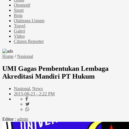
Otomotif
Sport
Bola
Olahraga Umum
Travel
Galeri
Video
Citizen Reporter
Home
/
Nasional
UMI Gagas Pembentukan Lembaga
Akreditasi Mandiri PT Hukum
Nasional
,
News
2015-08-23 - 2:22 PM
Editor :
admin