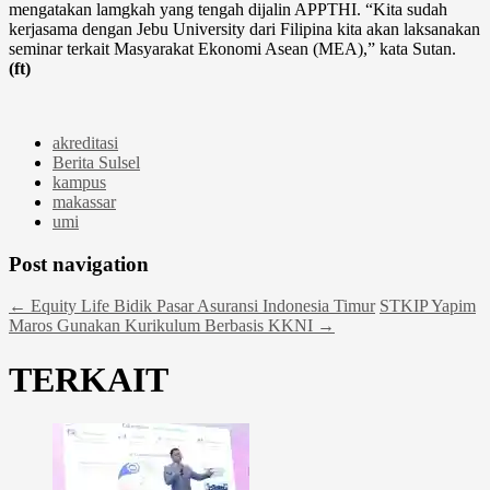
mengatakan lamgkah yang tengah dijalin APPTHI. “Kita sudah
kerjasama dengan Jebu University dari Filipina kita akan laksanakan
seminar terkait Masyarakat Ekonomi Asean (MEA),” kata Sutan.
(ft)
akreditasi
Berita Sulsel
kampus
makassar
umi
Post navigation
←
Equity Life Bidik Pasar Asuransi Indonesia Timur
STKIP Yapim
Maros Gunakan Kurikulum Berbasis KKNI
→
TERKAIT