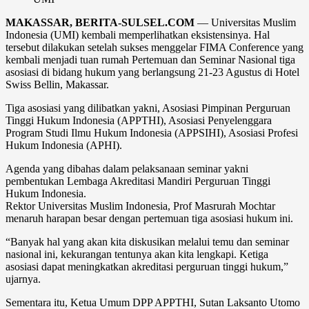
MAKASSAR, BERITA-SULSEL.COM
— Universitas Muslim
Indonesia (UMI) kembali memperlihatkan eksistensinya. Hal
tersebut dilakukan setelah sukses menggelar FIMA Conference yang
kembali menjadi tuan rumah Pertemuan dan Seminar Nasional tiga
asosiasi di bidang hukum yang berlangsung 21-23 Agustus di Hotel
Swiss Bellin, Makassar.
Tiga asosiasi yang dilibatkan yakni, Asosiasi Pimpinan Perguruan
Tinggi Hukum Indonesia (APPTHI), Asosiasi Penyelenggara
Program Studi Ilmu Hukum Indonesia (APPSIHI), Asosiasi Profesi
Hukum Indonesia (APHI).
Agenda yang dibahas dalam pelaksanaan seminar yakni
pembentukan Lembaga Akreditasi Mandiri Perguruan Tinggi
Hukum Indonesia.
Rektor Universitas Muslim Indonesia, Prof Masrurah Mochtar
menaruh harapan besar dengan pertemuan tiga asosiasi hukum ini.
“Banyak hal yang akan kita diskusikan melalui temu dan seminar
nasional ini, kekurangan tentunya akan kita lengkapi. Ketiga
asosiasi dapat meningkatkan akreditasi perguruan tinggi hukum,”
ujarnya.
Sementara itu, Ketua Umum DPP APPTHI, Sutan Laksanto Utomo