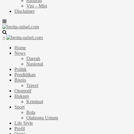
Hiburan
Visi – Misi
Disclaimer
×
Home
News
Daerah
Nasional
Politik
Pendidikan
Bisnis
Travel
Otomotif
Hukum
Kriminal
Sport
Bola
Olahraga Umum
Life Style
Profil
Opini