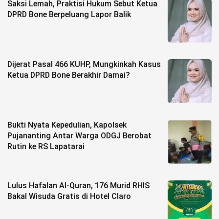
Saksi Lemah, Praktisi Hukum Sebut Ketua
DPRD Bone Berpeluang Lapor Balik
Dijerat Pasal 466 KUHP, Mungkinkah Kasus
Ketua DPRD Bone Berakhir Damai?
Bukti Nyata Kepedulian, Kapolsek
Pujananting Antar Warga ODGJ Berobat
Rutin ke RS Lapatarai
Lulus Hafalan Al-Quran, 176 Murid RHIS
Bakal Wisuda Gratis di Hotel Claro