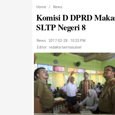
Home
/
News
Komisi D DPRD Makas
SLTP Negeri 8
News
2017-02-28 - 10:25 PM
Editor :
redaksi beritasulsel