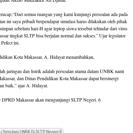
berucap,“Dari semua ruangan yang kami kunjungi persoalan ada pada
an ini saya pribadi berpendapat simulasi harus dilakukan oleh pihak
isimpan sebelum hari-H agar leptop siswa tersebut tehindar dari virus
ar tingkat SLTP bisa berjalan normal dan sukses.” Ujar legislator
efect ini.
ndidikan Kota Makassar, A. Hidayat menambahkan,
ah jaringan dan listrik adalah persoalan utama dalam UNBK nanti
assar, dan Dinas Pendidikan Kota Makassar dapat bersinergi
n baik,” ujar A. Hidayat.
 D DPRD Makassar akan mengunjungi SLTP Negeri. 6
 Simulasi UNBK Di SLTP Negeri 8