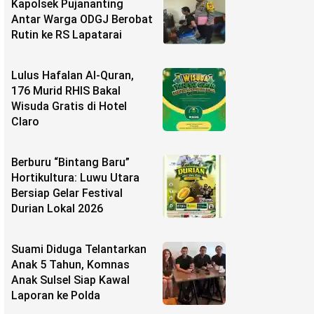
Kapolsek Pujananting
Antar Warga ODGJ Berobat
Rutin ke RS Lapatarai
Lulus Hafalan Al-Quran,
176 Murid RHIS Bakal
Wisuda Gratis di Hotel
Claro
Berburu “Bintang Baru”
Hortikultura: Luwu Utara
Bersiap Gelar Festival
Durian Lokal 2026
Suami Diduga Telantarkan
Anak 5 Tahun, Komnas
Anak Sulsel Siap Kawal
Laporan ke Polda