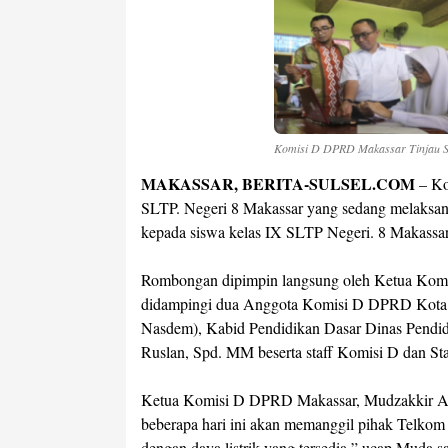
Komisi D DPRD Makassar Tinjau S
MAKASSAR, BERITA-SULSEL.COM
– Ko
SLTP. Negeri 8 Makassar yang sedang melaksan
kepada siswa kelas IX SLTP Negeri. 8 Makassar
Rombongan dipimpin langsung oleh Ketua Kom
didampingi dua Anggota Komisi D DPRD Kota Ma
Nasdem), Kabid Pendidikan Dasar Dinas Pendid
Ruslan, Spd. MM beserta staff Komisi D dan 
Ketua Komisi D DPRD Makassar, Mudzakkir A
beberapa hari ini akan memanggil pihak Telkom
dengan daya listrik yang tersedia,” ucap Muda 