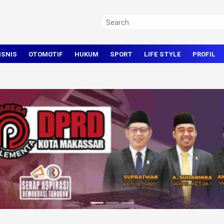
ISNIS
OTOMOTIF
HUKUM
SPORT
LIFE STYLE
PROFIL
TRAVEL
KRIMINAL
BOLA
OLAHRAGA UMUM