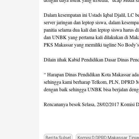
Dalam kesempatan ini Ustads Iqbal Djalil, LC 
server jaringan dan leptop siswa, dalam kesempat
panitia selama dua kali dan leptop siswa harus d
dan UNBK yang pertama kali dilakukan di Makass
PKS Makassar yang memiliki tagline No Body’s P
Dilain iihak Kabid Pendidikan Dasar Dinas Pe
“ Harapan Dinas Pendidikan Kota Makassar adal
sehingga kami berharap Telkom, PLN, DPRD Mak
dengan baik sehingga UNBK bisa berjalan denga
Rencananya besok Selasa, 28/02/2017 Komisi
Berita Sulsel
Komisi D DPRD Makassar Tinjau