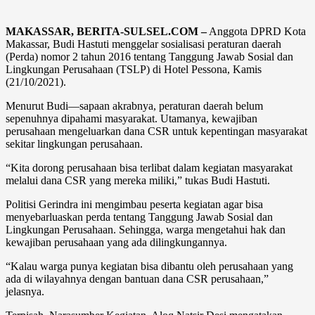
MAKASSAR, BERITA-SULSEL.COM –
Anggota DPRD Kota
Makassar, Budi Hastuti menggelar sosialisasi peraturan daerah
(Perda) nomor 2 tahun 2016 tentang Tanggung Jawab Sosial dan
Lingkungan Perusahaan (TSLP) di Hotel Pessona, Kamis
(21/10/2021).
Menurut Budi—sapaan akrabnya, peraturan daerah belum
sepenuhnya dipahami masyarakat. Utamanya, kewajiban
perusahaan mengeluarkan dana CSR untuk kepentingan masyarakat
sekitar lingkungan perusahaan.
“Kita dorong perusahaan bisa terlibat dalam kegiatan masyarakat
melalui dana CSR yang mereka miliki,” tukas Budi Hastuti.
Politisi Gerindra ini mengimbau peserta kegiatan agar bisa
menyebarluaskan perda tentang Tanggung Jawab Sosial dan
Lingkungan Perusahaan. Sehingga, warga mengetahui hak dan
kewajiban perusahaan yang ada dilingkungannya.
“Kalau warga punya kegiatan bisa dibantu oleh perusahaan yang
ada di wilayahnya dengan bantuan dana CSR perusahaan,”
jelasnya.