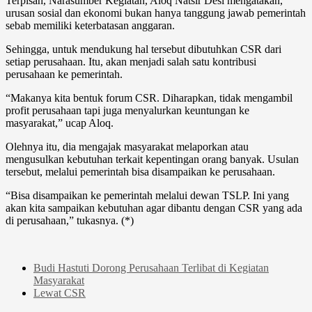
Terpisah, Narasumber Kegiatan, Aloq Natsir Desi mengatakan,
urusan sosial dan ekonomi bukan hanya tanggung jawab pemerintah
sebab memiliki keterbatasan anggaran.
Sehingga, untuk mendukung hal tersebut dibutuhkan CSR dari
setiap perusahaan. Itu, akan menjadi salah satu kontribusi
perusahaan ke pemerintah.
“Makanya kita bentuk forum CSR. Diharapkan, tidak mengambil
profit perusahaan tapi juga menyalurkan keuntungan ke
masyarakat,” ucap Aloq.
Olehnya itu, dia mengajak masyarakat melaporkan atau
mengusulkan kebutuhan terkait kepentingan orang banyak. Usulan
tersebut, melalui pemerintah bisa disampaikan ke perusahaan.
“Bisa disampaikan ke pemerintah melalui dewan TSLP. Ini yang
akan kita sampaikan kebutuhan agar dibantu dengan CSR yang ada
di perusahaan,” tukasnya. (*)
Budi Hastuti Dorong Perusahaan Terlibat di Kegiatan
Masyarakat
Lewat CSR