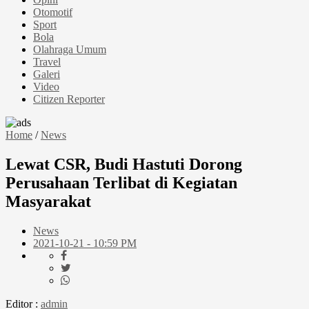
Otomotif
Sport
Bola
Olahraga Umum
Travel
Galeri
Video
Citizen Reporter
Home
/
News
Lewat CSR, Budi Hastuti Dorong
Perusahaan Terlibat di Kegiatan
Masyarakat
News
2021-10-21 - 10:59 PM
Editor :
admin