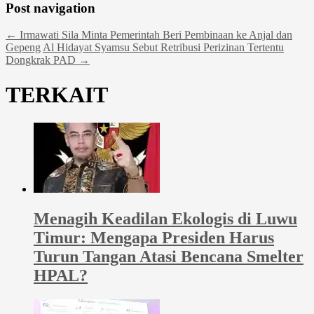
Post navigation
←
Irmawati Sila Minta Pemerintah Beri Pembinaan ke Anjal dan
Gepeng
Al Hidayat Syamsu Sebut Retribusi Perizinan Tertentu
Dongkrak PAD
→
TERKAIT
Menagih Keadilan Ekologis di Luwu
Timur: Mengapa Presiden Harus
Turun Tangan Atasi Bencana Smelter
HPAL?