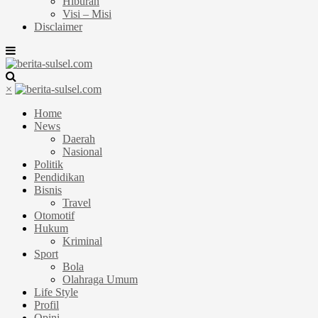
Hiburan
Visi – Misi
Disclaimer
×
Home
News
Daerah
Nasional
Politik
Pendidikan
Bisnis
Travel
Otomotif
Hukum
Kriminal
Sport
Bola
Olahraga Umum
Life Style
Profil
Opini