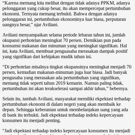
“Karena memang kita melihat dengan tidak adanya PPKM, adanya
pelonggaran yang cukup besar, itu akan mempercepat pertumbuhan
ekonomi. Ternyata memang terbukti. Bahwa dengan adanya
pelonggaran ini, pertumbuhan ekonominya luar biasa, perputaran
uangnya besar,” ujar Aviliani.
Aviliani menyampaikan selama periode lebaran tahun ini, jumlah
okupansi perhotelan meningkat 70 persen. Demikian pun pada
konsumsi makanan dan minuman yang meningkat signifikan. Hal
ini, kata Aviliani, membuat penguasaha merasakan dampak positif
yang signifikan dari kebijakan mudik tahun ini.
“Di perhotelan misalnya tingkat okupansinya meningkat menjadi 70
persen, kemudian makanan-minuman juga luar biasa. Jadi banyak
pengusaha yang merasakan ada pertumbuhan yang signifikan,
memang tidak seperti tahun 2019 kemarin. Namun paling tidak,
pertumbuhan ini akan terakselerasi sampai akhir tahun,” bebernya.
Selain itu, tambah Aviliani, masyarakat memiliki ekpektasi terhadap
pertumbuhan ekonomi di dalam negeri yang akan membaik ke
depan. Sehingga keberanian untuk membelanjakan uang yang ada
di bank itu terbukti. Jadi ekpektasi terhadap indeks kepercayaan
konsumen itu menjadi penting.
“Jadi ekpektasi terhadap indeks kepercayaan konsumen itu menjadi