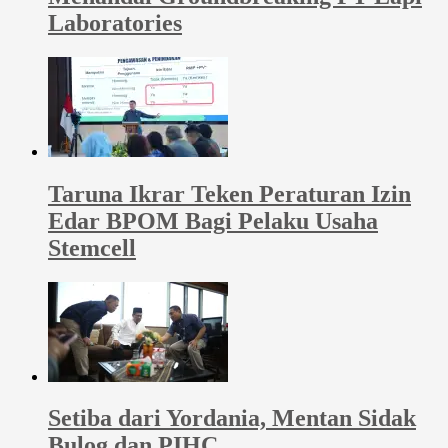
Laboratories
Taruna Ikrar Teken Peraturan Izin
Edar BPOM Bagi Pelaku Usaha
Stemcell
Setiba dari Yordania, Mentan Sidak
Bulog dan PIHC