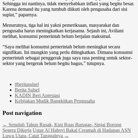
Sehingga ini nantinya, tidak menyebabkan inflasi yang begitu besar.
Karena demand itu yang tumbuh diikuti oleh pengusaha dari sisi
suplai,” paparnya.
Menurutnya, tiga hal ini yakni pemeriksaan, masyarakat dan
pengusaha harus meningkatkan kerjasama. Sejauh ini, Aviliani
melihat, konsumsi pemerintah belum berjalan maksimal.
“Saya melihat konsumsi pemerintah belum meningkat secara
signifikan. Ini mungkin yang perlu ditingkatkan. Dimana konsumsi
pemerintah sebagai penggerak juga saya rasa penting untuk sektor-
sektor yang bergerak belum begitu bagus,” tutupnya.
#beritasulsel
Berita Sulsel
KADIN Beri Apresiasi
Kebijakan Mudik Bangkitkan Pengusaha
Post navigation
←
Sepuluh Tahun Rusak, Kini Ruas Barugae- Sinjai Borong
Segera Dikerja
Ustaz Al Habsyi Bakal Ceramah di Hadapan ASN
Luwu Utara, Catat Tanggalnya
→