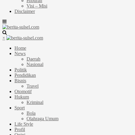
Hiburan
Visi – Misi
Disclaimer
×
Home
News
Daerah
Nasional
Politik
Pendidikan
Bisnis
Travel
Otomotif
Hukum
Kriminal
Sport
Bola
Olahraga Umum
Life Style
Profil
Opini