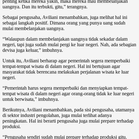
penting ketika mereka yakin, maka mereka mau membelanjakan
uangnya. Dan itu terbukti, gitu,” terangnya.
Sebagai pengusaha, Aviliani menambahkan, juga melihat hal ini
sebagai langkah positif. Dimana orang yang punya uang sudah
mulai membelanjakan uangnya.
“Walaupun dalam membelanjakan uangnya tidak sekadar dalam
negeri, tapi juga sudah mulai pergi ke luar negeri. Nah, ada sebagian
devisa juga keluar,” imbuhnya.
Untuk itu, Aviliani berharap agar pemerintah segera memperbaiki
tempat-tempat wisata di dalam negeri. Hal ini bertujuan agar
masyarakat tidak berencana melakukan perjalanan wisata ke luar
negeri.
“Pemerintah harus segera memperbaiki dan menyiapkan tempat-
tempat wisata di dalam negeri agar orang-orang tidak ke luar negeri
untuk berwisata,” imbuhnya.
Berikutnya, Aviliani menambahkan, pada sisi pengusaha, utamanya
di sektor industri pengolahan, juga mulai terlihat adanya
peningkatan. Hal ini berarti pengusaha juga mulai prepare terhadap
produksi.
“Pengusaha sendiri sudah mulai prepare terhadap produksi gitu.