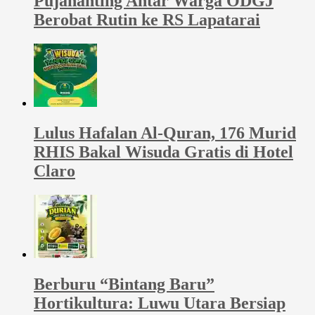
Pujananting Antar Warga ODGJ
Berobat Rutin ke RS Lapatarai
Lulus Hafalan Al-Quran, 176 Murid
RHIS Bakal Wisuda Gratis di Hotel
Claro
Berburu “Bintang Baru”
Hortikultura: Luwu Utara Bersiap