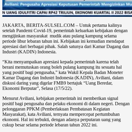
JAKARTA, BERITA-SULSEL.COM – Untuk pertama kalinya
setelah Pandemi Covid-19, pemerintah keluarkan kebijakan dengan
mengijinkan masyarakat mudik atau pulang kampung selama
periode libur lebaran tahun ini. Kebijakan ini kemudian mendapat
apresiasi dari berbagai pihak. Salah satunya dari Kamar Dagang dan
Industri (KADIN) Indonesia.
“Kita menyampaikan apresiasi kepada pemerintah karena telah
berani memutuskan orang boleh pulang kampung itu sesuatu hal
yang positif bagi pengusaha,” kata Wakil Kepala Badan Moneter
Kamar Dagang dan Industri Indonesia (KADIN), Aviliani, dalam
diskusi daring yang digelar FMB9 bertajuk “Uang Beredar,
Ekonomi Berputar”, Selasa (17/5/22).
Menurut Aviliani, kebijakan pemerintah ini memberikan signal
positif bagi pengusaha dan pelaku ekonomi di dalam negeri. Dengan
pelonggaran PPKM (Pemberlakuan Pembatasan Kegiatan
Masyarakat), kata Aviliani, ternyata mempercepat pertumbuhan
ekonomi. Hal ini terbukti, dengan adanya perputaran uang yang
cukup besar selama periode lebaran tahun 2022 ini.