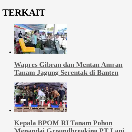
TERKAIT
Wapres Gibran dan Mentan Amran
Tanam Jagung Serentak di Banten
Kepala BPOM RI Tanam Pohon
Menandai Groundbreaking PT Lapi