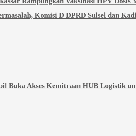
kassar Rampungkan Vaksinasi HPV Dosis 3
Bermasalah, Komisi D DPRD Sulsel dan Ka
bil Buka Akses Kemitraan HUB Logistik un