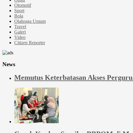
Otomotif
Sport
Bola
Olahraga Umum
Travel
Galeri
Video
Citizen Reporter
News
Memutus Keterbatasan Akses Perguru