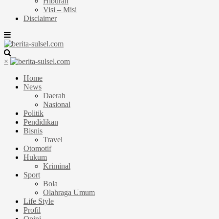
Hiburan
Visi – Misi
Disclaimer
×
Home
News
Daerah
Nasional
Politik
Pendidikan
Bisnis
Travel
Otomotif
Hukum
Kriminal
Sport
Bola
Olahraga Umum
Life Style
Profil
Opini