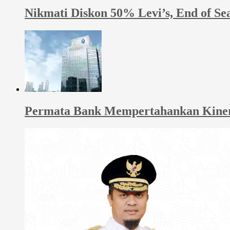
Nikmati Diskon 50% Levi’s, End of Se
Permata Bank Mempertahankan Kinerja