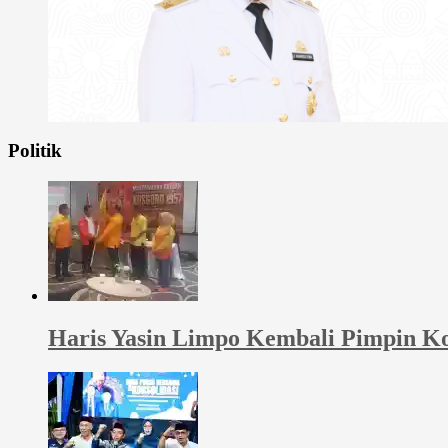
Politik
Haris Yasin Limpo Kembali Pimpin Ko