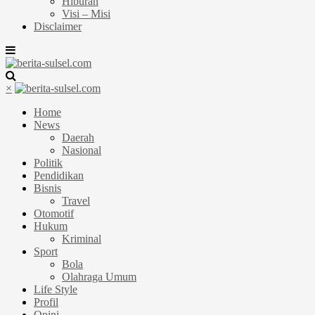
Hiburan
Visi – Misi
Disclaimer
×
Home
News
Daerah
Nasional
Politik
Pendidikan
Bisnis
Travel
Otomotif
Hukum
Kriminal
Sport
Bola
Olahraga Umum
Life Style
Profil
Opini