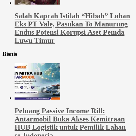
Salah Kaprah Istilah “Hibah” Lahan
Eks PT Vale, Pasukan To Manurung
Endus Potensi Korupsi Aset Pemda
Luwu Timur
Bisnis
Peluang Passive Income Rill:
Antarmobil Buka Akses Kemitraan
HUB Logistik untuk Pemilik Lahan
se-Indonesia