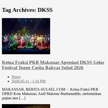
Tag Archives:
DKSS
Ketua Fraksi PKB Makassar Apresiasi DKSS Gelar
Festival Teater Cerita Rakyat Sulsel 2026
News
2026-05-11 - 1:16 PM
MAKASSAR, BERITA-SULSEL.COM – Ketua Fraksi PKB
DPRD Kota Makassar, Andi Makmur Burhanuddin, melontarkan
pujian atas […]