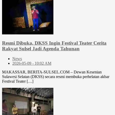
Resmi Dibuka, DKSS Ingin Festival Teater Cerita
Rakyat Sulsel Jadi Agenda Tahunan
News
2026-05-09 - 10:02 AM
MAKASSAR, BERITA-SULSEL.COM – Dewan Kesenian
Sulawesi Selatan (DKSS) secara resmi membuka perhelatan akbar
Festival Teater […]