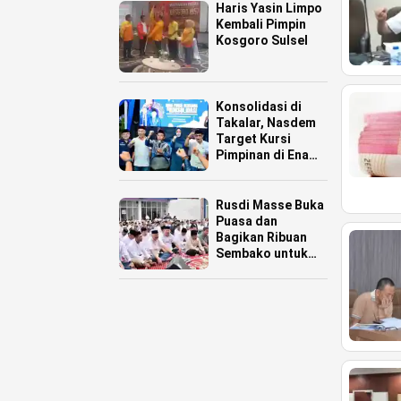
Haris Yasin Limpo
Kembali Pimpin
Kosgoro Sulsel
Konsolidasi di
Takalar, Nasdem
Target Kursi
Pimpinan di Enam
Daerah
Rusdi Masse Buka
Puasa dan
Bagikan Ribuan
Sembako untuk
Warga Pinrang