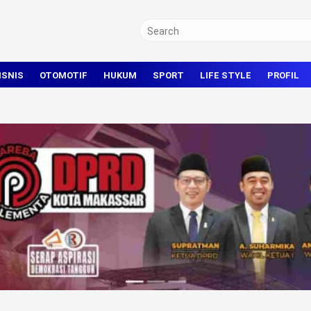
ISNIS
OTOMOTIF
HUKUM
SPORT
LIFE STYLE
PROFIL
TRAVEL
KRIMINAL
BOLA
OLAHRAGA UMUM