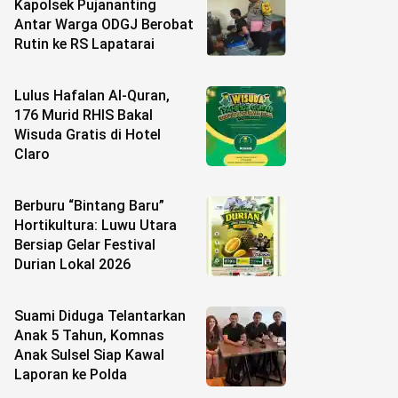
Kapolsek Pujananting
Antar Warga ODGJ Berobat
Rutin ke RS Lapatarai
Lulus Hafalan Al-Quran,
176 Murid RHIS Bakal
Wisuda Gratis di Hotel
Claro
Berburu “Bintang Baru”
Hortikultura: Luwu Utara
Bersiap Gelar Festival
Durian Lokal 2026
Suami Diduga Telantarkan
Anak 5 Tahun, Komnas
Anak Sulsel Siap Kawal
Laporan ke Polda