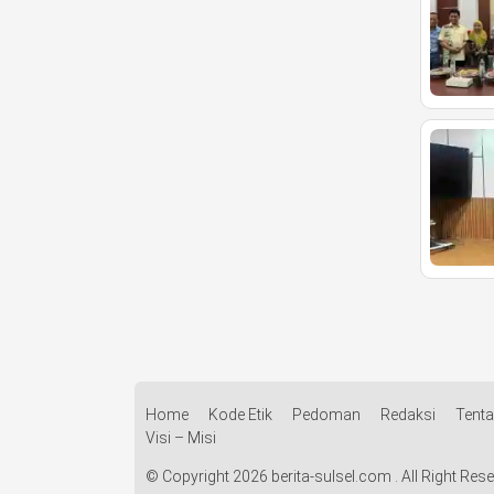
Home
Kode Etik
Pedoman
Redaksi
Tent
Visi – Misi
© Copyright 2026 berita-sulsel.com . All Right Res