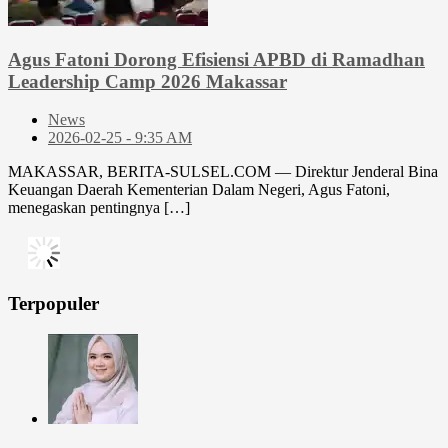
Agus Fatoni Dorong Efisiensi APBD di Ramadhan
Leadership Camp 2026 Makassar
News
2026-02-25 - 9:35 AM
MAKASSAR, BERITA-SULSEL.COM — Direktur Jenderal Bina
Keuangan Daerah Kementerian Dalam Negeri, Agus Fatoni,
menegaskan pentingnya […]
Terpopuler