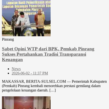
Pinrang
Sabet Opini WTP dari BPK, Pemkab Pinrang
Sukses Pertahankan Tradisi Transparansi
Keuangan
News
2026-06-02 - 11:37 PM
MAKASSAR, BERITA-SULSEL.COM — Pemerintah Kabupaten
(Pemkab) Pinrang kembali menorehkan prestasi gemilang dalam
pengelolaan keuangan daerah. […]