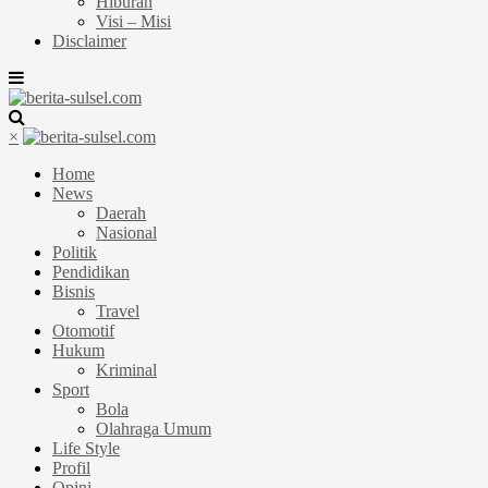
Hiburan
Visi – Misi
Disclaimer
×
Home
News
Daerah
Nasional
Politik
Pendidikan
Bisnis
Travel
Otomotif
Hukum
Kriminal
Sport
Bola
Olahraga Umum
Life Style
Profil
Opini