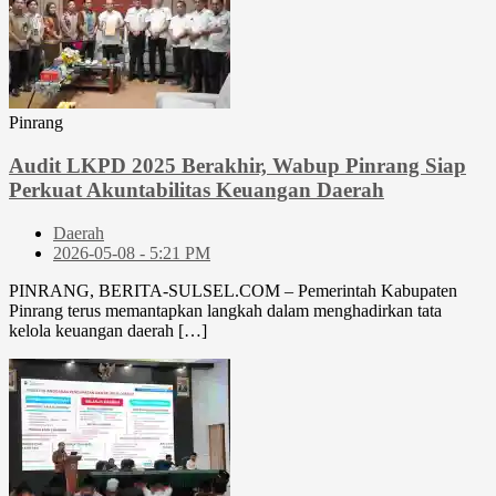
Pinrang
Audit LKPD 2025 Berakhir, Wabup Pinrang Siap
Perkuat Akuntabilitas Keuangan Daerah
Daerah
2026-05-08 - 5:21 PM
PINRANG, BERITA-SULSEL.COM – Pemerintah Kabupaten
Pinrang terus memantapkan langkah dalam menghadirkan tata
kelola keuangan daerah […]