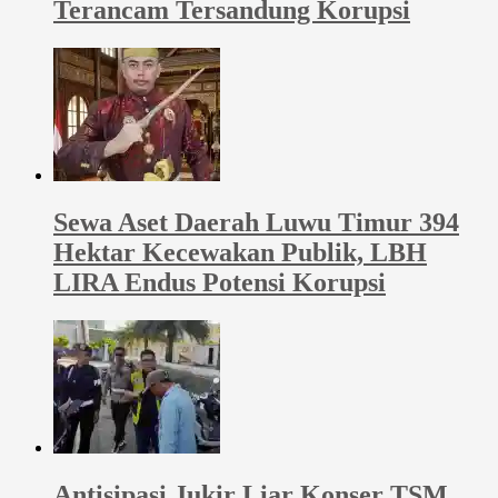
Terancam Tersandung Korupsi
Sewa Aset Daerah Luwu Timur 394
Hektar Kecewakan Publik, LBH
LIRA Endus Potensi Korupsi
Antisipasi Jukir Liar Konser TSM,