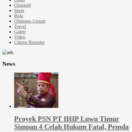
Otomotif
Sport
Bola
Olahraga Umum
Travel
Galeri
Video
Citizen Reporter
News
Proyek PSN PT IHIP Luwu Timur
Simpan 4 Celah Hukum Fatal, Pemda