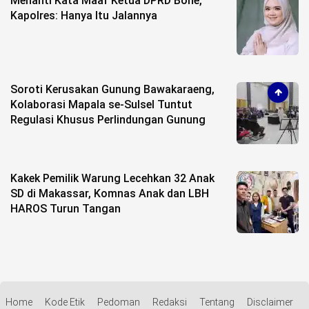
Menanti Kata Maaf Ketua DPRD Bone,
Kapolres: Hanya Itu Jalannya
Soroti Kerusakan Gunung Bawakaraeng,
Kolaborasi Mapala se-Sulsel Tuntut
Regulasi Khusus Perlindungan Gunung
Kakek Pemilik Warung Lecehkan 32 Anak
SD di Makassar, Komnas Anak dan LBH
HAROS Turun Tangan
Home
Kode Etik
Pedoman
Redaksi
Tentang
Disclaimer