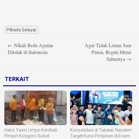
Pilkada Selayar
Post
←
Nikah Beda Agama
Agar Tidak Lemas Saat
navigation
Ditolak di Indonesia
Puasa, Begini Menu
Sahurnya
→
TERKAIT
Haris Yasin Limpo Kembali
Konsolidasi di Takalar, Nasdem
Pimpin Kosgoro Sulsel
Target Kursi Pimpinan di Enam