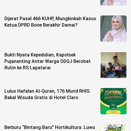
Dijerat Pasal 466 KUHP, Mungkinkah Kasus
Ketua DPRD Bone Berakhir Damai?
Bukti Nyata Kepedulian, Kapolsek
Pujananting Antar Warga ODGJ Berobat
Rutin ke RS Lapatarai
Lulus Hafalan Al-Quran, 176 Murid RHIS
Bakal Wisuda Gratis di Hotel Claro
Berburu “Bintang Baru” Hortikultura: Luwu