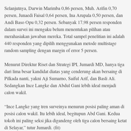
Selanjutnya, Darwin Marimba 0,86 persen, Muh. Arifin 0,70
persen, Junaedi Faisal 0,64 persen, Ina Arupala 0,50 persen, dan
Andi Baso Opu 0,32 persen. Sebanyak 17,98 persen responden
dalam survei ini mengaku belum menentukan pilihan atau
merahasiakan jawaban mereka. Total sampel penelitian ini adalah
440 responden yang dipilih menggunakan metode multistage
random sampling dengan margin of error 5 persen.
Menurut Direktur Riset dan Strategi IPI, Jumardi MD, hanya tiga
dari lima besar kandidat diatas yang cenderung akan bersaing di
Pilkada nanti, yakni Aji Sumarno, Saiful Arif, dan Basli Ali.
Sedangkan Ince Langke dan Abdul Gani lebih ideal menjadi
calon wakil.
“Ince Langke yang tren surveinya menurun posisi paling aman di
posisi calon wakil. Itu lebih ideal, begitupun Abd Gani. Kedua
tokoh ini paling seksi jika digandeng oleh tiga calon bersaing ketat
di Selayar,” tutur Jumardi. (fit)