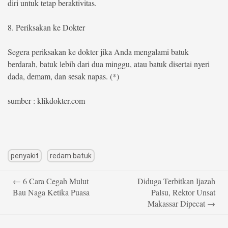
diri untuk tetap beraktivitas.
8. Periksakan ke Dokter
Segera periksakan ke dokter jika Anda mengalami batuk
berdarah, batuk lebih dari dua minggu, atau batuk disertai nyeri
dada, demam, dan sesak napas. (*)
sumber : klikdokter.com
penyakit
redam batuk
Post
←
6 Cara Cegah Mulut
Diduga Terbitkan Ijazah
navigation
Bau Naga Ketika Puasa
Palsu, Rektor Unsat
Makassar Dipecat
→