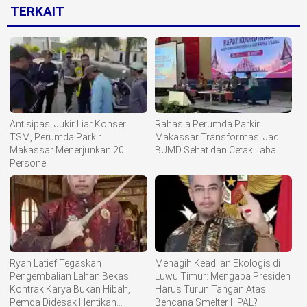
TERKAIT
Antisipasi Jukir Liar Konser
Rahasia Perumda Parkir
TSM, Perumda Parkir
Makassar Transformasi Jadi
Makassar Menerjunkan 20
BUMD Sehat dan Cetak Laba
Personel
Ryan Latief Tegaskan
Menagih Keadilan Ekologis di
Pengembalian Lahan Bekas
Luwu Timur: Mengapa Presiden
Kontrak Karya Bukan Hibah,
Harus Turun Tangan Atasi
Pemda Didesak Hentikan
Bencana Smelter HPAL?