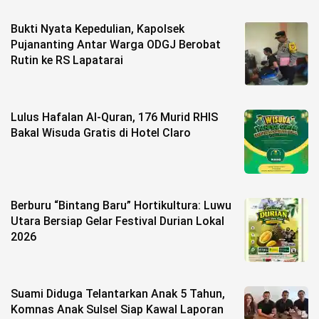
Bukti Nyata Kepedulian, Kapolsek
Pujananting Antar Warga ODGJ Berobat
Rutin ke RS Lapatarai
Lulus Hafalan Al-Quran, 176 Murid RHIS
Bakal Wisuda Gratis di Hotel Claro
Berburu “Bintang Baru” Hortikultura: Luwu
Utara Bersiap Gelar Festival Durian Lokal
2026
Suami Diduga Telantarkan Anak 5 Tahun,
Komnas Anak Sulsel Siap Kawal Laporan