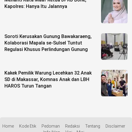
Kapolres: Hanya Itu Jalannya
Soroti Kerusakan Gunung Bawakaraeng,
Kolaborasi Mapala se-Sulsel Tuntut
Regulasi Khusus Perlindungan Gunung
Kakek Pemilik Warung Lecehkan 32 Anak
SD di Makassar, Komnas Anak dan LBH
HAROS Turun Tangan
Home
Kode Etik
Pedoman
Redaksi
Tentang
Disclaimer