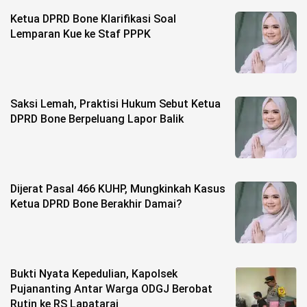
Ketua DPRD Bone Klarifikasi Soal
Lemparan Kue ke Staf PPPK
Saksi Lemah, Praktisi Hukum Sebut Ketua
DPRD Bone Berpeluang Lapor Balik
Dijerat Pasal 466 KUHP, Mungkinkah Kasus
Ketua DPRD Bone Berakhir Damai?
Bukti Nyata Kepedulian, Kapolsek
Pujananting Antar Warga ODGJ Berobat
Rutin ke RS Lapatarai