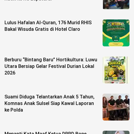
Lulus Hafalan Al-Quran, 176 Murid RHIS
Bakal Wisuda Gratis di Hotel Claro
Berburu “Bintang Baru” Hortikultura: Luwu
Utara Bersiap Gelar Festival Durian Lokal
2026
Suami Diduga Telantarkan Anak 5 Tahun,
Komnas Anak Sulsel Siap Kawal Laporan
ke Polda
Menanti Kata Maaf Ketua DPRD Bone,