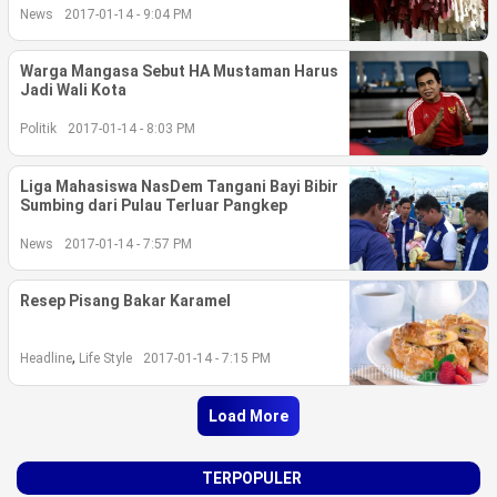
News
2017-01-14 - 9:04 PM
Warga Mangasa Sebut HA Mustaman Harus
Jadi Wali Kota
Politik
2017-01-14 - 8:03 PM
Liga Mahasiswa NasDem Tangani Bayi Bibir
Sumbing dari Pulau Terluar Pangkep
News
2017-01-14 - 7:57 PM
Resep Pisang Bakar Karamel
,
Headline
Life Style
2017-01-14 - 7:15 PM
Load More
TERPOPULER