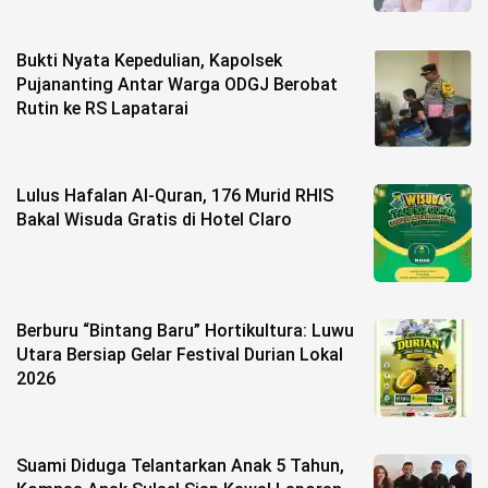
Bukti Nyata Kepedulian, Kapolsek
Pujananting Antar Warga ODGJ Berobat
Rutin ke RS Lapatarai
Lulus Hafalan Al-Quran, 176 Murid RHIS
Bakal Wisuda Gratis di Hotel Claro
Berburu “Bintang Baru” Hortikultura: Luwu
Utara Bersiap Gelar Festival Durian Lokal
2026
Suami Diduga Telantarkan Anak 5 Tahun,