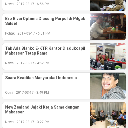
News
2017-03-17 - 6:56 PM
Bro Rivai Optimis Diusung Parpol di Pilgub
Sulsel
Politik
2017-03-17 - 6:51 PM
Tak Ada Blanko E-KTP, Kantor Disdukcapil
Makassar Tetap Ramai
News
2017-03-17 - 4:52 PM
Suara Keadilan Masyarakat Indonesia
Opini
2017-03-17 - 3:49 PM
New Zealand Jajaki Kerja Sama dengan
Makassar
News
2017-03-17 - 3:27 PM