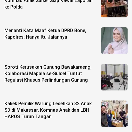
Komnas Anak Sulsel Siap Kawal Laporan
ke Polda
Menanti Kata Maaf Ketua DPRD Bone,
Kapolres: Hanya Itu Jalannya
Soroti Kerusakan Gunung Bawakaraeng,
Kolaborasi Mapala se-Sulsel Tuntut
Regulasi Khusus Perlindungan Gunung
Kakek Pemilik Warung Lecehkan 32 Anak
SD di Makassar, Komnas Anak dan LBH
HAROS Turun Tangan