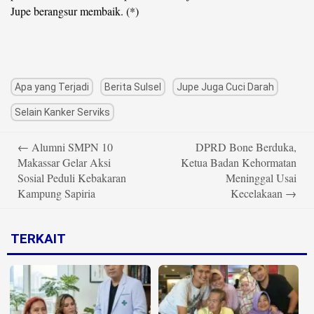
Jupe berangsur membaik. (*)
Apa yang Terjadi
Berita Sulsel
Jupe Juga Cuci Darah
Selain Kanker Serviks
Post
←
Alumni SMPN 10
DPRD Bone Berduka,
navigation
Makassar Gelar Aksi
Ketua Badan Kehormatan
Sosial Peduli Kebakaran
Meninggal Usai
Kampung Sapiria
Kecelakaan
→
TERKAIT