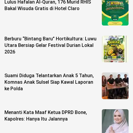
Lulus Hafalan Al-Quran, 176 Murid RHIS
Bakal Wisuda Gratis di Hotel Claro
Berburu “Bintang Baru” Hortikultura: Luwu
Utara Bersiap Gelar Festival Durian Lokal
2026
Suami Diduga Telantarkan Anak 5 Tahun,
Komnas Anak Sulsel Siap Kawal Laporan
ke Polda
Menanti Kata Maaf Ketua DPRD Bone,
Kapolres: Hanya Itu Jalannya