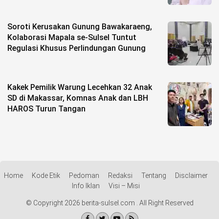
Soroti Kerusakan Gunung Bawakaraeng,
Kolaborasi Mapala se-Sulsel Tuntut
Regulasi Khusus Perlindungan Gunung
Kakek Pemilik Warung Lecehkan 32 Anak
SD di Makassar, Komnas Anak dan LBH
HAROS Turun Tangan
Home
Kode Etik
Pedoman
Redaksi
Tentang
Disclaimer
Info Iklan
Visi – Misi
© Copyright 2026 berita-sulsel.com . All Right Reserved