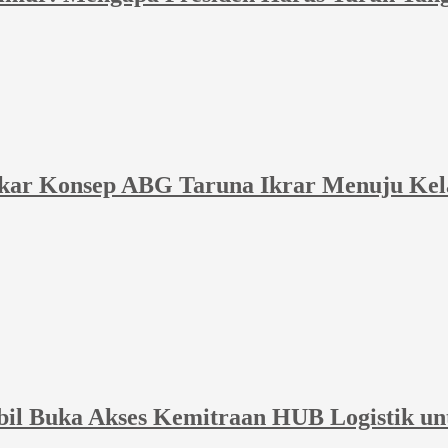
akar Konsep ABG Taruna Ikrar Menuju Kel
bil Buka Akses Kemitraan HUB Logistik un