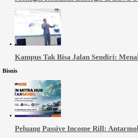
Kampus Tak Bisa Jalan Sendiri: Men
Bisnis
Peluang Passive Income Rill: Antarmo