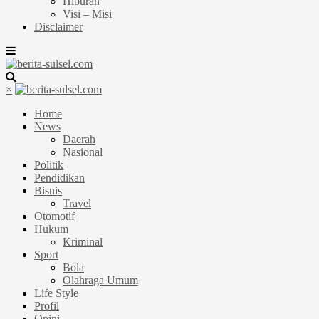
Hiburan
Visi – Misi
Disclaimer
×
Home
News
Daerah
Nasional
Politik
Pendidikan
Bisnis
Travel
Otomotif
Hukum
Kriminal
Sport
Bola
Olahraga Umum
Life Style
Profil
Opini