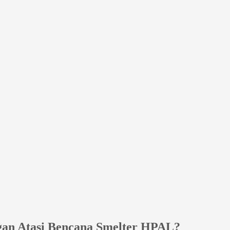
gan Atasi Bencana Smelter HPAL?