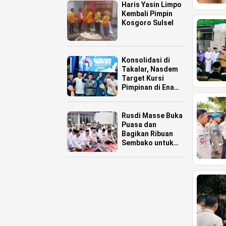
Haris Yasin Limpo
Kembali Pimpin
Kosgoro Sulsel
Konsolidasi di
Takalar, Nasdem
Target Kursi
Pimpinan di Enam
Daerah
Rusdi Masse Buka
Puasa dan
Bagikan Ribuan
Sembako untuk
Warga Pinrang