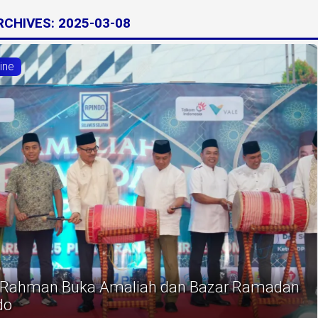
ARCHIVES:
2025-03-08
ine
i Rahman Buka Amaliah dan Bazar Ramadan
do