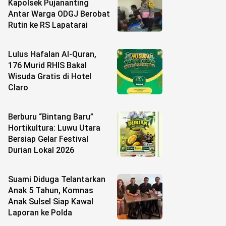
Kapolsek Pujananting
Antar Warga ODGJ Berobat
Rutin ke RS Lapatarai
Lulus Hafalan Al-Quran,
176 Murid RHIS Bakal
Wisuda Gratis di Hotel
Claro
Berburu “Bintang Baru”
Hortikultura: Luwu Utara
Bersiap Gelar Festival
Durian Lokal 2026
Suami Diduga Telantarkan
Anak 5 Tahun, Komnas
Anak Sulsel Siap Kawal
Laporan ke Polda