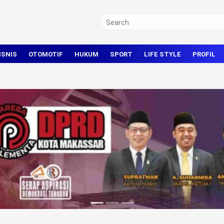
ISNIS
OTOMOTIF
HUKUM
SPORT
LIFE STYLE
PROFIL
TRAVEL
KRIMINAL
BOLA
OLAHRAGA UMUM