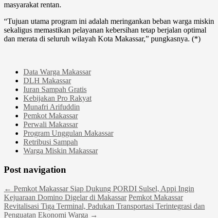
masyarakat rentan.
“Tujuan utama program ini adalah meringankan beban warga miskin
sekaligus memastikan pelayanan kebersihan tetap berjalan optimal
dan merata di seluruh wilayah Kota Makassar,” pungkasnya. (*)
Data Warga Makassar
DLH Makassar
Iuran Sampah Gratis
Kebijakan Pro Rakyat
Munafri Arifuddin
Pemkot Makassar
Perwali Makassar
Program Unggulan Makassar
Retribusi Sampah
Warga Miskin Makassar
Post navigation
←
Pemkot Makassar Siap Dukung PORDI Sulsel, Appi Ingin
Kejuaraan Domino Digelar di Makassar
Pemkot Makassar
Revitalisasi Tiga Terminal, Padukan Transportasi Terintegrasi dan
Penguatan Ekonomi Warga
→