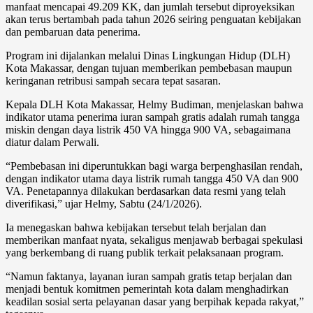
manfaat mencapai 49.209 KK, dan jumlah tersebut diproyeksikan
akan terus bertambah pada tahun 2026 seiring penguatan kebijakan
dan pembaruan data penerima.
Program ini dijalankan melalui Dinas Lingkungan Hidup (DLH)
Kota Makassar, dengan tujuan memberikan pembebasan maupun
keringanan retribusi sampah secara tepat sasaran.
Kepala DLH Kota Makassar, Helmy Budiman, menjelaskan bahwa
indikator utama penerima iuran sampah gratis adalah rumah tangga
miskin dengan daya listrik 450 VA hingga 900 VA, sebagaimana
diatur dalam Perwali.
“Pembebasan ini diperuntukkan bagi warga berpenghasilan rendah,
dengan indikator utama daya listrik rumah tangga 450 VA dan 900
VA. Penetapannya dilakukan berdasarkan data resmi yang telah
diverifikasi,” ujar Helmy, Sabtu (24/1/2026).
Ia menegaskan bahwa kebijakan tersebut telah berjalan dan
memberikan manfaat nyata, sekaligus menjawab berbagai spekulasi
yang berkembang di ruang publik terkait pelaksanaan program.
“Namun faktanya, layanan iuran sampah gratis tetap berjalan dan
menjadi bentuk komitmen pemerintah kota dalam menghadirkan
keadilan sosial serta pelayanan dasar yang berpihak kepada rakyat,”