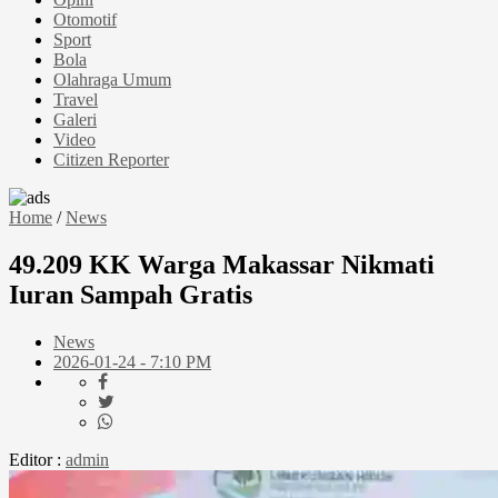
Otomotif
Sport
Bola
Olahraga Umum
Travel
Galeri
Video
Citizen Reporter
Home
/
News
49.209 KK Warga Makassar Nikmati
Iuran Sampah Gratis
News
2026-01-24 - 7:10 PM
Editor :
admin