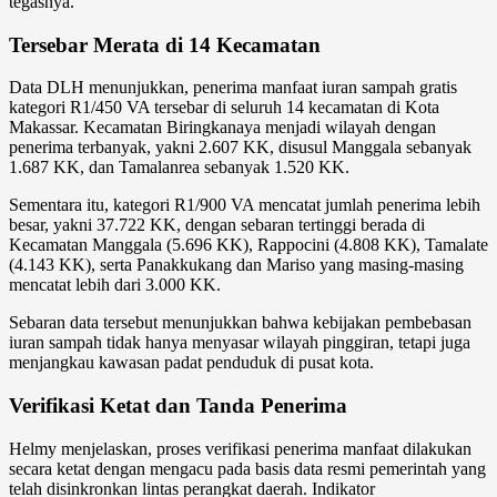
tegasnya.
Tersebar Merata di 14 Kecamatan
Data DLH menunjukkan, penerima manfaat iuran sampah gratis
kategori R1/450 VA tersebar di seluruh 14 kecamatan di Kota
Makassar. Kecamatan Biringkanaya menjadi wilayah dengan
penerima terbanyak, yakni 2.607 KK, disusul Manggala sebanyak
1.687 KK, dan Tamalanrea sebanyak 1.520 KK.
Sementara itu, kategori R1/900 VA mencatat jumlah penerima lebih
besar, yakni 37.722 KK, dengan sebaran tertinggi berada di
Kecamatan Manggala (5.696 KK), Rappocini (4.808 KK), Tamalate
(4.143 KK), serta Panakkukang dan Mariso yang masing-masing
mencatat lebih dari 3.000 KK.
Sebaran data tersebut menunjukkan bahwa kebijakan pembebasan
iuran sampah tidak hanya menyasar wilayah pinggiran, tetapi juga
menjangkau kawasan padat penduduk di pusat kota.
Verifikasi Ketat dan Tanda Penerima
Helmy menjelaskan, proses verifikasi penerima manfaat dilakukan
secara ketat dengan mengacu pada basis data resmi pemerintah yang
telah disinkronkan lintas perangkat daerah. Indikator