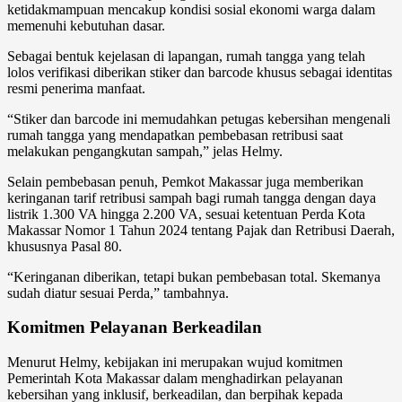
ketidakmampuan mencakup kondisi sosial ekonomi warga dalam
memenuhi kebutuhan dasar.
Sebagai bentuk kejelasan di lapangan, rumah tangga yang telah
lolos verifikasi diberikan stiker dan barcode khusus sebagai identitas
resmi penerima manfaat.
“Stiker dan barcode ini memudahkan petugas kebersihan mengenali
rumah tangga yang mendapatkan pembebasan retribusi saat
melakukan pengangkutan sampah,” jelas Helmy.
Selain pembebasan penuh, Pemkot Makassar juga memberikan
keringanan tarif retribusi sampah bagi rumah tangga dengan daya
listrik 1.300 VA hingga 2.200 VA, sesuai ketentuan Perda Kota
Makassar Nomor 1 Tahun 2024 tentang Pajak dan Retribusi Daerah,
khususnya Pasal 80.
“Keringanan diberikan, tetapi bukan pembebasan total. Skemanya
sudah diatur sesuai Perda,” tambahnya.
Komitmen Pelayanan Berkeadilan
Menurut Helmy, kebijakan ini merupakan wujud komitmen
Pemerintah Kota Makassar dalam menghadirkan pelayanan
kebersihan yang inklusif, berkeadilan, dan berpihak kepada