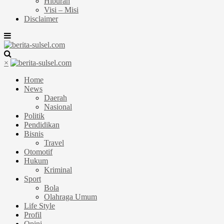
Hiburan
Visi – Misi
Disclaimer
×
Home
News
Daerah
Nasional
Politik
Pendidikan
Bisnis
Travel
Otomotif
Hukum
Kriminal
Sport
Bola
Olahraga Umum
Life Style
Profil
Opini