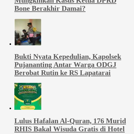
Mungkinkah Kasus Ketua DPRD
Bone Berakhir Damai?
Bukti Nyata Kepedulian, Kapolsek
Pujananting Antar Warga ODGJ
Berobat Rutin ke RS Lapatarai
Lulus Hafalan Al-Quran, 176 Murid
RHIS Bakal Wisuda Gratis di Hotel