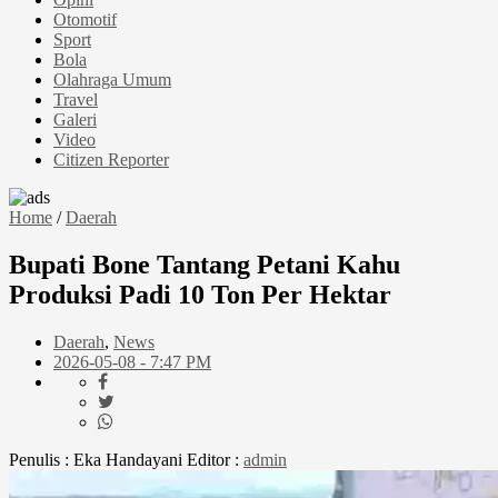
Otomotif
Sport
Bola
Olahraga Umum
Travel
Galeri
Video
Citizen Reporter
Home
/
Daerah
Bupati Bone Tantang Petani Kahu
Produksi Padi 10 Ton Per Hektar
Daerah
,
News
2026-05-08 - 7:47 PM
Penulis : Eka Handayani
Editor :
admin