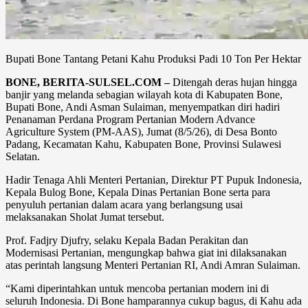
Bupati Bone Tantang Petani Kahu Produksi Padi 10 Ton Per Hektar
BONE, BERITA-SULSEL.COM –
Ditengah deras hujan hingga
banjir yang melanda sebagian wilayah kota di Kabupaten Bone,
Bupati Bone, Andi Asman Sulaiman, menyempatkan diri hadiri
Penanaman Perdana Program Pertanian Modern Advance
Agriculture System (PM-AAS), Jumat (8/5/26), di Desa Bonto
Padang, Kecamatan Kahu, Kabupaten Bone, Provinsi Sulawesi
Selatan.
Hadir Tenaga Ahli Menteri Pertanian, Direktur PT Pupuk Indonesia,
Kepala Bulog Bone, Kepala Dinas Pertanian Bone serta para
penyuluh pertanian dalam acara yang berlangsung usai
melaksanakan Sholat Jumat tersebut.
Prof. Fadjry Djufry, selaku Kepala Badan Perakitan dan
Modernisasi Pertanian, mengungkap bahwa giat ini dilaksanakan
atas perintah langsung Menteri Pertanian RI, Andi Amran Sulaiman.
“Kami diperintahkan untuk mencoba pertanian modern ini di
seluruh Indonesia. Di Bone hamparannya cukup bagus, di Kahu ada