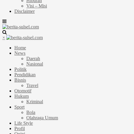
Hiburan
Visi – Misi
Disclaimer
×
Home
News
Daerah
Nasional
Politik
Pendidikan
Bisnis
Travel
Otomotif
Hukum
Kriminal
Sport
Bola
Olahraga Umum
Life Style
Profil
Opini