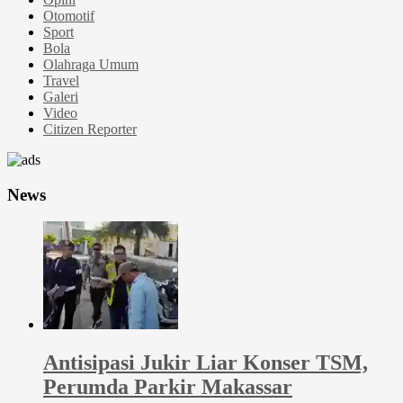
Otomotif
Sport
Bola
Olahraga Umum
Travel
Galeri
Video
Citizen Reporter
News
Antisipasi Jukir Liar Konser TSM,
Perumda Parkir Makassar