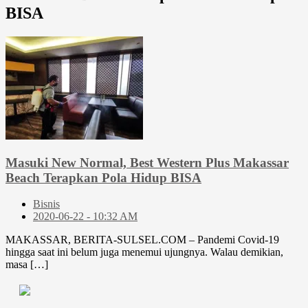
BISA
Masuki New Normal, Best Western Plus Makassar
Beach Terapkan Pola Hidup BISA
Bisnis
2020-06-22 - 10:32 AM
MAKASSAR, BERITA-SULSEL.COM – Pandemi Covid-19
hingga saat ini belum juga menemui ujungnya. Walau demikian,
masa […]