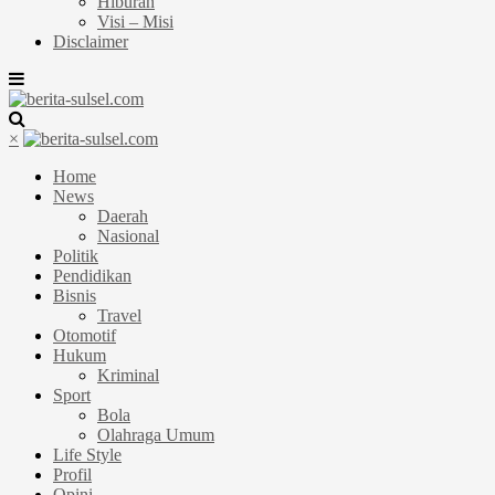
Hiburan
Visi – Misi
Disclaimer
×
Home
News
Daerah
Nasional
Politik
Pendidikan
Bisnis
Travel
Otomotif
Hukum
Kriminal
Sport
Bola
Olahraga Umum
Life Style
Profil
Opini