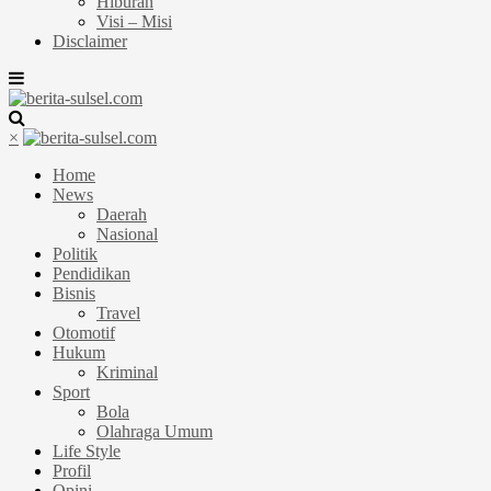
Hiburan
Visi – Misi
Disclaimer
×
Home
News
Daerah
Nasional
Politik
Pendidikan
Bisnis
Travel
Otomotif
Hukum
Kriminal
Sport
Bola
Olahraga Umum
Life Style
Profil
Opini