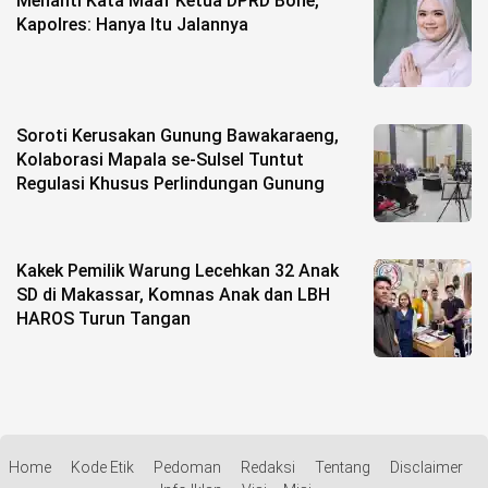
Menanti Kata Maaf Ketua DPRD Bone,
Kapolres: Hanya Itu Jalannya
Soroti Kerusakan Gunung Bawakaraeng,
Kolaborasi Mapala se-Sulsel Tuntut
Regulasi Khusus Perlindungan Gunung
Kakek Pemilik Warung Lecehkan 32 Anak
SD di Makassar, Komnas Anak dan LBH
HAROS Turun Tangan
Home
Kode Etik
Pedoman
Redaksi
Tentang
Disclaimer