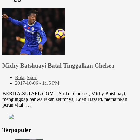
Michy Batshuayi Batal Tinggalkan Chelsea
Bola
,
Sport
2017-10-06 - 1:15 PM
BERITA-SULSEL.COM – Striker Chelsea, Michy Batshuayi,
mengungkap bahwa rekan setimnya, Eden Hazard, memainkan
peran vital […]
Terpopuler