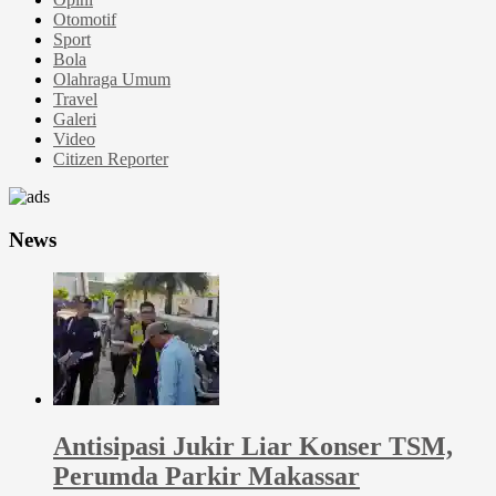
Otomotif
Sport
Bola
Olahraga Umum
Travel
Galeri
Video
Citizen Reporter
News
Antisipasi Jukir Liar Konser TSM,
Perumda Parkir Makassar