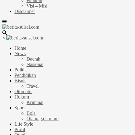
Hiburan
Visi – Misi
Disclaimer
×
Home
News
Daerah
Nasional
Politik
Pendidikan
Bisnis
Travel
Otomotif
Hukum
Kriminal
Sport
Bola
Olahraga Umum
Life Style
Profil
Opini