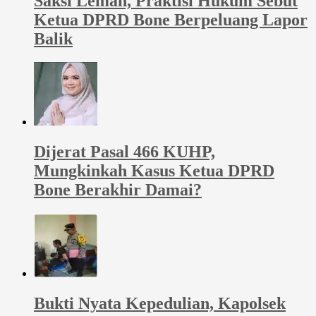
Saksi Lemah, Praktisi Hukum Sebut
Ketua DPRD Bone Berpeluang Lapor
Balik
Dijerat Pasal 466 KUHP,
Mungkinkah Kasus Ketua DPRD
Bone Berakhir Damai?
Bukti Nyata Kepedulian, Kapolsek