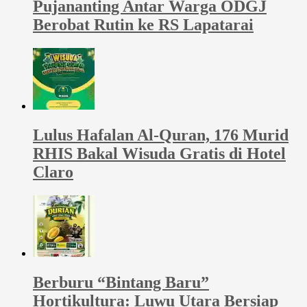
Pujananting Antar Warga ODGJ
Berobat Rutin ke RS Lapatarai
Lulus Hafalan Al-Quran, 176 Murid
RHIS Bakal Wisuda Gratis di Hotel
Claro
Berburu “Bintang Baru”
Hortikultura: Luwu Utara Bersiap