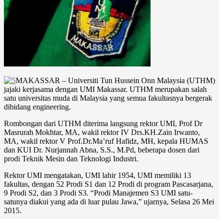
MAKASSAR – Universiti Tun Hussein Onn Malaysia (UTHM)
jajaki kerjasama dengan UMI Makassar. UTHM merupakan salah
satu universitas muda di Malaysia yang semua fakultasnya bergerak
dibidang engineering.
Rombongan dari UTHM diterima langsung rektor UMI, Prof Dr
Masrurah Mokhtar, MA, wakil rektor IV Drs.KH.Zain Irwanto,
MA, wakil rektor V Prof.Dr.Ma’ruf Hafidz, MH, kepala HUMAS
dan KUI Dr. Nurjannah Abna, S.S., M.Pd, beberapa dosen dari
prodi Teknik Mesin dan Teknologi Industri.
Rektor UMI mengatakan, UMI lahir 1954, UMI memiliki 13
fakultas, dengan 52 Prodi S1 dan 12 Prodi di program Pascasarjana,
9 Prodi S2, dan 3 Prodi S3. “Prodi Manajemen S3 UMI satu-
satunya diakui yang ada di luar pulau Jawa,” ujarnya, Selasa 26 Mei
2015.