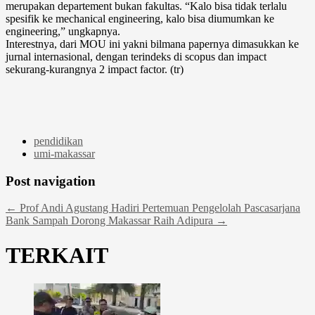
merupakan departement bukan fakultas. “Kalo bisa tidak terlalu
spesifik ke mechanical engineering, kalo bisa diumumkan ke
engineering,” ungkapnya.
Interestnya, dari MOU ini yakni bilmana papernya dimasukkan ke
jurnal internasional, dengan terindeks di scopus dan impact
sekurang-kurangnya 2 impact factor. (tr)
pendidikan
umi-makassar
Post navigation
←
Prof Andi Agustang Hadiri Pertemuan Pengelolah Pascasarjana
Bank Sampah Dorong Makassar Raih Adipura
→
TERKAIT