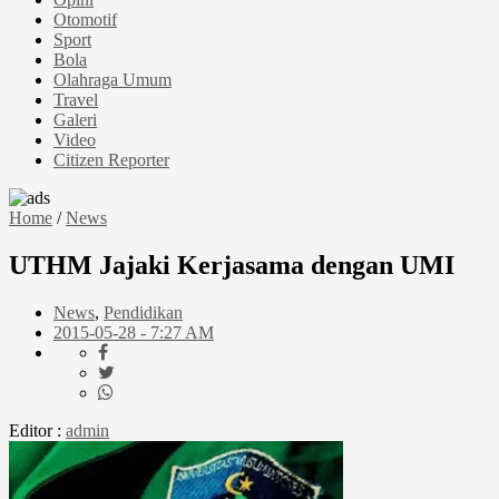
Otomotif
Sport
Bola
Olahraga Umum
Travel
Galeri
Video
Citizen Reporter
Home
/
News
UTHM Jajaki Kerjasama dengan UMI
News
,
Pendidikan
2015-05-28 - 7:27 AM
Editor :
admin