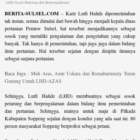
LHD Sosok Petarung dan Berpengalaman
BERITA-SULSEL.COM
–
Karir Lutfi Halide dipemerintahan
tak instan, semua dimulai dari bawah hingga menjadi kepala dinas
pertanian Pemrov Sulsel, hal tersebut menjadikannya sebagai
sosok yang memiliki pengalaman dan pengetahun yang cukup
banyak. Tak hanya di pemerintahan, tapi juga juga dalam bidang
ilmu pertanian. Hal tersebut sejalan dengan disiplin ilmunya
sebagai sarjana pertanian.
Baca Juga :
Muh Aras, Amir Uskara dan Romahurmuziy Turun
Gunung Untuk LHD-AZAS
Sehingga, Lutfi Halide (LHD) membuatnya sebagai sosok
petarung dan berpengalaman dalam bidang ilmu pemerintahan
dan pertanian. Sehingga, niatnya untuk maju di Pilkada
Kabupaten Soppeng sejalan dengan kondisi yang ada saat ini. 80
persen masyarakat Soppeng berprofesi sebagai petani.