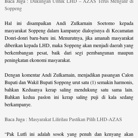
Baca Juga :
Dukungan Untuk LHD – AZAS Terus Mengalir di
Soppeng
Hal ini disampaikan Andi Zulkarnain Soetomo kepada
masyarakat Soppeng dalam kampanye dialogisnya di Kecamatan
Donri-donri baru-baru ini. Menurutnya, jika amanah masyarakat
diberikan kepada LHD, maka Soppeng akan menjadi daerah yang
berkembangan pesat, baik dari segi pembangunan maupun
peningkatan ekonomi masyarakat.
Dengan komentar Andi Zulkarnain, menjadikan pasangan Calon
Bupati dan Wakil Bupati Soppeng urut satu (1) semakin harmonis,
bahkan Keduanya kerap saling mendukung satu sama lain.
Bahkan kedua paslon ini kerap saling puji di kala sedang
berkampanye.
Baca Juga :
Masyarakat Lilirilau Pastikan Pilih LHD-AZAS
“Pak Lutfi ini adalah sosok yang penuh dan kenyang akan