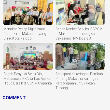
Menakar Resep Digitalisasi
Cegah Kanker Serviks, BBPOM
Perparkiran Makassar yang
di Makassar Rampungkan
Dilirik Kota Palopo
Vaksinasi HPV Dosis 3
Cegah Penyakit Sejak Dini,
Antisipasi Kekeringan, Pemkab
Mahasiswa KKN Unhas Ajarkan
Pinrang Maksimalkan Irigasi
Hidup Bersih di SDN 4 Amparita
Perpompaan untuk Petani
Tiroang
COMMENT