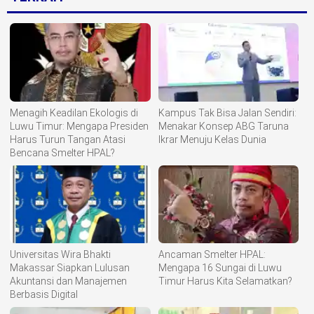
Menagih Keadilan Ekologis di
Kampus Tak Bisa Jalan Sendiri:
Luwu Timur: Mengapa Presiden
Menakar Konsep ABG Taruna
Harus Turun Tangan Atasi
Ikrar Menuju Kelas Dunia
Bencana Smelter HPAL?
Universitas Wira Bhakti
Ancaman Smelter HPAL:
Makassar Siapkan Lulusan
Mengapa 16 Sungai di Luwu
Akuntansi dan Manajemen
Timur Harus Kita Selamatkan?
Berbasis Digital