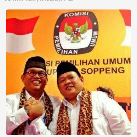
©
Copyright
2026
berita-
sulsel.com
.
All
Right
Reserved