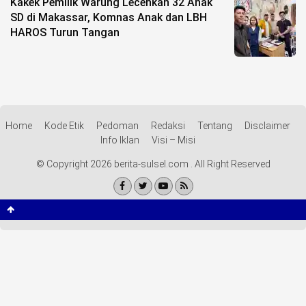
Kakek Pemilik Warung Lecehkan 32 Anak
SD di Makassar, Komnas Anak dan LBH
HAROS Turun Tangan
Home
Kode Etik
Pedoman
Redaksi
Tentang
Disclaimer
Info Iklan
Visi – Misi
© Copyright 2026 berita-sulsel.com . All Right Reserved