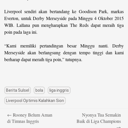
Liverpool sendiri akan bertandang ke Goodison Park, markas
Everton, untuk Derby Merseyside pada Minggu 4 Oktober 2015
WIB. Lallana pun mengharapkan The Reds dapat meraih tiga
poin pada laga ini.
“Kami memiliki pertandingan besar Minggu nanti. Derby
Merseyside akan berlangsung dengan tempo tinggi dan kami
berharap dapat meraih tiga poin,” tutupnya.
Berita Sulsel
bola
liga inggris
Liverpool Optimis Kalahkan Sion
Post
←
Rooney Belum Aman
Nyonya Tua Semakin
navigation
di Timnas Inggris
Baik di Liga Champions
→