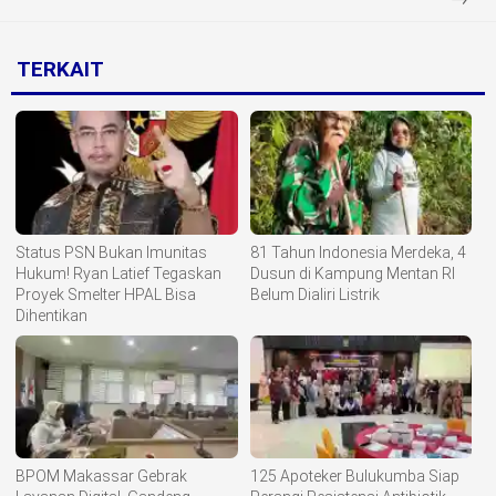
TERKAIT
Status PSN Bukan Imunitas
81 Tahun Indonesia Merdeka, 4
Hukum! Ryan Latief Tegaskan
Dusun di Kampung Mentan RI
Proyek Smelter HPAL Bisa
Belum Dialiri Listrik
Dihentikan
BPOM Makassar Gebrak
125 Apoteker Bulukumba Siap