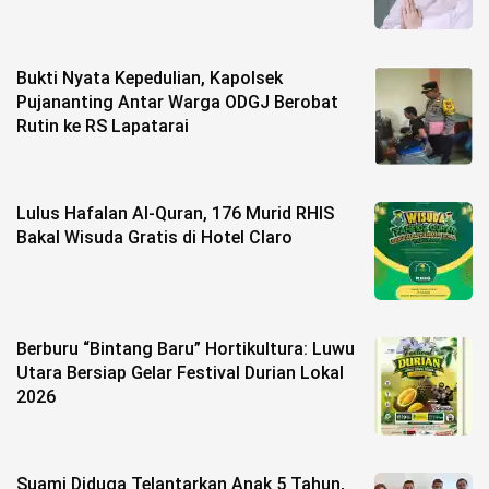
Bukti Nyata Kepedulian, Kapolsek
Pujananting Antar Warga ODGJ Berobat
Rutin ke RS Lapatarai
Lulus Hafalan Al-Quran, 176 Murid RHIS
Bakal Wisuda Gratis di Hotel Claro
Berburu “Bintang Baru” Hortikultura: Luwu
Utara Bersiap Gelar Festival Durian Lokal
2026
Suami Diduga Telantarkan Anak 5 Tahun,