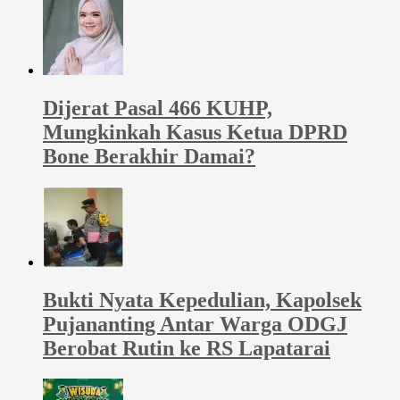
Dijerat Pasal 466 KUHP,
Mungkinkah Kasus Ketua DPRD
Bone Berakhir Damai?
Bukti Nyata Kepedulian, Kapolsek
Pujananting Antar Warga ODGJ
Berobat Rutin ke RS Lapatarai