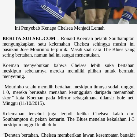
Ini Penyebab Kenapa Chelsea Menjadi Lemah
BERITA-SULSEL.COM –
Ronald Koeman pelatih Southampton
mengungkapkan satu kelemahan Chelsea sehingga musim ini
pasukan Jose Mourinho terpuruk. Masih soal cara The Blues yang
sering bertahan, namun hal ini sangat menentukan.
Koeman menyebutkan bahwa Chelsea lebih suka bertahan
meskipun sebenarnya mereka memiliki pilihan untuk bermain
menyerang.
“Mourinho selalu memilih bertahan meskipun timnya sudah unggul
1-0, mereka berusaha menahan keunggulan daripada menambah
skor,” kata Koeman pada Mirror sebagaimana dilansir bole net,
Minggu (11/10/2015).
Kelemahan tersebut juga terjadi ketika Chelsea kalah dari
Southampton di pekan kemarin. The Blues menelan kekalahan 1-3
meskipun unggul lebih dulu.
“Dengan bertahan, Chelsea memberikan lawan kesempatan bangkit