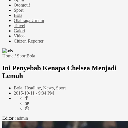
Otomotif
Sport
Bola
Olahraga Umum
Travel
Galeri
Video
Citizen Reporter
Home
/
Sport
Bola
Ini Penyebab Kenapa Chelsea Menjadi
Lemah
Bola
,
Headline
,
News
,
Sport
2015-10-11 - 9:34 PM
Editor :
admin