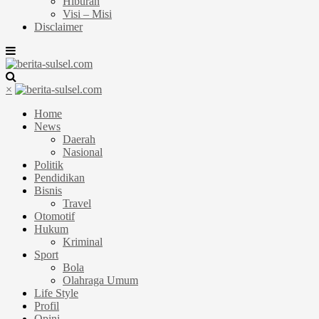
Hiburan
Visi – Misi
Disclaimer
×
Home
News
Daerah
Nasional
Politik
Pendidikan
Bisnis
Travel
Otomotif
Hukum
Kriminal
Sport
Bola
Olahraga Umum
Life Style
Profil
Opini