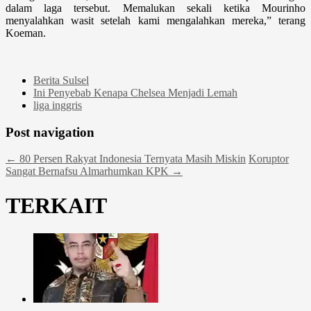
dalam laga tersebut. Memalukan sekali ketika Mourinho
menyalahkan wasit setelah kami mengalahkan mereka,” terang
Koeman.
Berita Sulsel
Ini Penyebab Kenapa Chelsea Menjadi Lemah
liga inggris
Post navigation
←
80 Persen Rakyat Indonesia Ternyata Masih Miskin
Koruptor
Sangat Bernafsu Almarhumkan KPK
→
TERKAIT