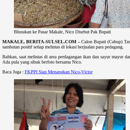
Blusukan ke Pasar Makale, Nico Disebut Pak Bupati
MAKALE, BERITA-SULSEL.COM –
Calon Bupati (Cabup) Tana
sambutan positif setiap melintas di lokasi berjualan para pedagang.
Bahkan, saat melintas di area perdagangan ikan dan sayur mayur d
Ada pula yang sibuk berfoto bersama Nico.
Baca Juga :
FKPPI Siap Menangkan Nico-Victor