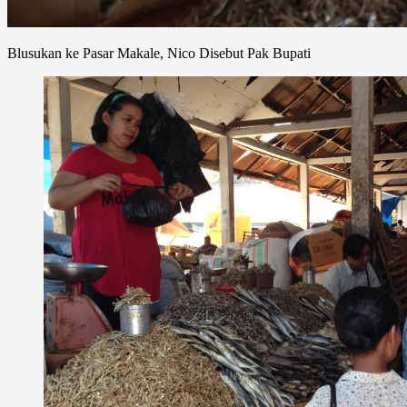
Blusukan ke Pasar Makale, Nico Disebut Pak Bupati