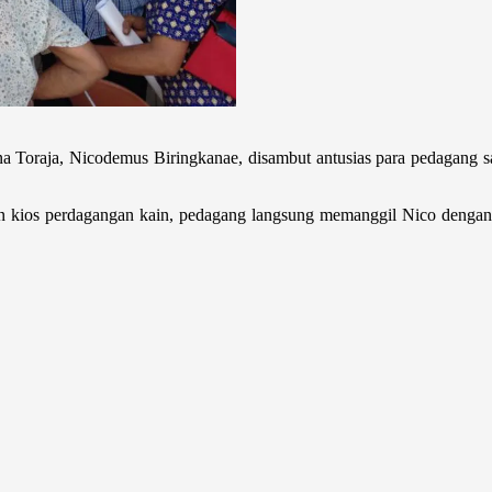
 Toraja, Nicodemus Biringkanae, disambut antusias para pedagang s
an kios perdagangan kain, pedagang langsung memanggil Nico dengan 