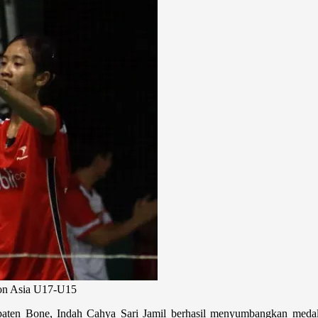
ton Asia U17-U15
upaten Bone, Indah Cahya Sari Jamil berhasil menyumbangkan meda