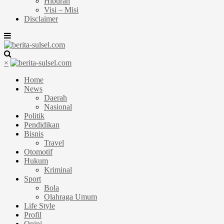
Hiburan
Visi – Misi
Disclaimer
×
Home
News
Daerah
Nasional
Politik
Pendidikan
Bisnis
Travel
Otomotif
Hukum
Kriminal
Sport
Bola
Olahraga Umum
Life Style
Profil
Opini