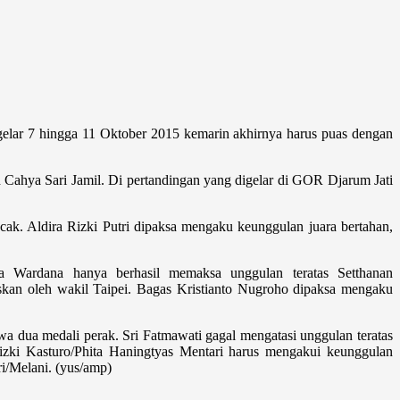
gelar 7 hingga 11 Oktober 2015 kemarin akhirnya harus puas dengan
h Cahya Sari Jamil. Di pertandingan yang digelar di GOR Djarum Jati
ak. Aldira Rizki Putri dipaksa mengaku keunggulan juara bertahan,
 Wardana hanya berhasil memaksa unggulan teratas Setthanan
uskan oleh wakil Taipei. Bagas Kristianto Nugroho dipaksa mengaku
 dua medali perak. Sri Fatmawati gagal mengatasi unggulan teratas
Rizki Kasturo/Phita Haningtyas Mentari harus mengakui keunggulan
i/Melani. (yus/amp)