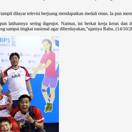
ampil dilayar televisi berjuang mendapatkan medali emas. Ia pun memin
un latihannya sering digenjot. Namun, ini berkat kerja keras dan do
ng sampai tingkat nasional agar diberdayakan,”ujarnya Rabu, (14/10/2