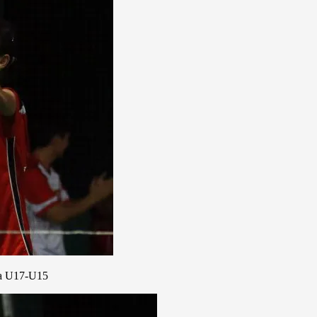
ia U17-U15