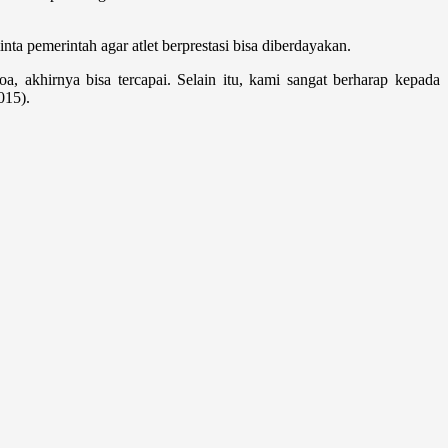
ta pemerintah agar atlet berprestasi bisa diberdayakan.
a, akhirnya bisa tercapai. Selain itu, kami sangat berharap kepada
015).