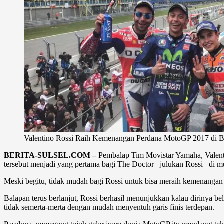
Valentino Rossi Raih Kemenangan Perdana MotoGP 2017 di B
BERITA-SULSEL.COM –
Pembalap Tim Movistar Yamaha, Valenti
tersebut menjadi yang pertama bagi The Doctor –julukan Rossi– di mu
Meski begitu, tidak mudah bagi Rossi untuk bisa meraih kemenangan d
Balapan terus berlanjut, Rossi berhasil menunjukkan kalau dirinya b
tidak semerta-merta dengan mudah menyentuh garis finis terdepan.