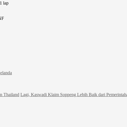
1 lap
NF
elanda
n Thailand
Lagi, Kaswadi Klaim Soppeng Lebih Baik dari Pemerinta