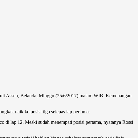
irkuit Assen, Belanda, Minggu (25/6/2017) malam WIB. Kemenangan
ngkak naik ke posisi tiga selepas lap pertama.
rco di lap 12. Meski sudah menempati posisi pertama, nyatanya Rossi