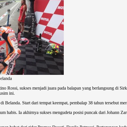
elanda
no Rossi, sukses menjadi juara pada balapan yang berlangsung di S
sim ini.
i Belanda. Start dari tempat keempat, pembalap 38 tahun tersebut mera
elum habis. Ia akhirnya sukses mengudeta posisi puncak dari Johann Za