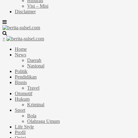
Hiburan
Visi – Misi
Disclaimer
×
Home
News
Daerah
Nasional
Politik
Pendidikan
Bisnis
Travel
Otomotif
Hukum
Kriminal
Sport
Bola
Olahraga Umum
Life Style
Profil
Opini