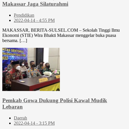
Makassar Jaga Silaturahmi
Pendidikan
2022-04-14 - 4:55 PM
MAKASSAR, BERITA-SULSEL.COM – Sekolah Tinggi Ilmu
Ekonomi (STIE) Wira Bhakti Makassar menggelar buka puasa
bersama. […]
Pemkab Gowa Dukung Polisi Kawal Mudik
Lebaran
Daerah
2022-04-14 - 3:15 PM