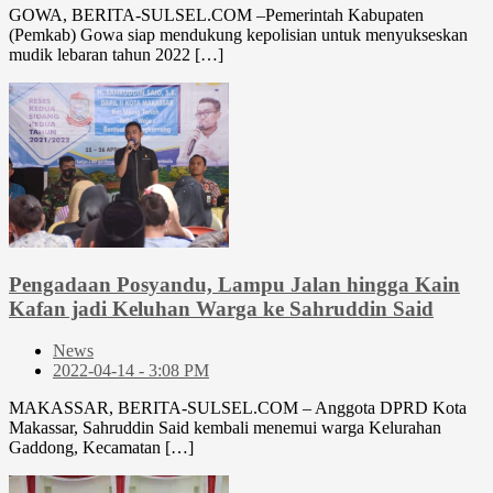
GOWA, BERITA-SULSEL.COM –Pemerintah Kabupaten
(Pemkab) Gowa siap mendukung kepolisian untuk menyukseskan
mudik lebaran tahun 2022 […]
Pengadaan Posyandu, Lampu Jalan hingga Kain
Kafan jadi Keluhan Warga ke Sahruddin Said
News
2022-04-14 - 3:08 PM
MAKASSAR, BERITA-SULSEL.COM – Anggota DPRD Kota
Makassar, Sahruddin Said kembali menemui warga Kelurahan
Gaddong, Kecamatan […]