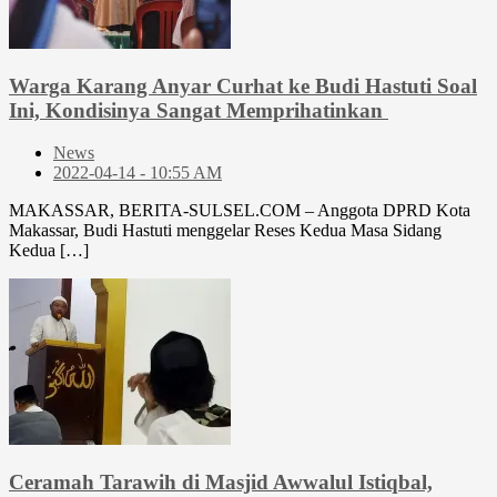
Warga Karang Anyar Curhat ke Budi Hastuti Soal
Ini, Kondisinya Sangat Memprihatinkan
News
2022-04-14 - 10:55 AM
MAKASSAR, BERITA-SULSEL.COM – Anggota DPRD Kota
Makassar, Budi Hastuti menggelar Reses Kedua Masa Sidang
Kedua […]
Ceramah Tarawih di Masjid Awwalul Istiqbal,