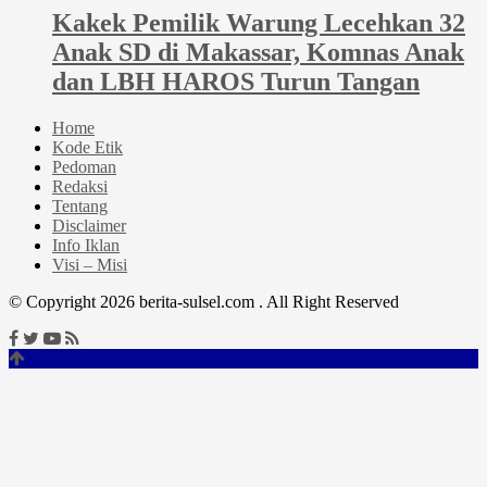
Kakek Pemilik Warung Lecehkan 32
Anak SD di Makassar, Komnas Anak
dan LBH HAROS Turun Tangan
Home
Kode Etik
Pedoman
Redaksi
Tentang
Disclaimer
Info Iklan
Visi – Misi
© Copyright 2026 berita-sulsel.com . All Right Reserved