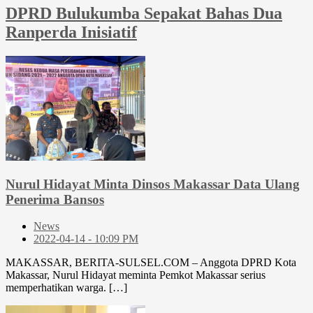
DPRD Bulukumba Sepakat Bahas Dua
Ranperda Inisiatif
Nurul Hidayat Minta Dinsos Makassar Data Ulang
Penerima Bansos
News
2022-04-14 - 10:09 PM
MAKASSAR, BERITA-SULSEL.COM – Anggota DPRD Kota
Makassar, Nurul Hidayat meminta Pemkot Makassar serius
memperhatikan warga. […]