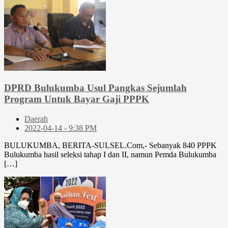
DPRD Bulukumba Usul Pangkas Sejumlah
Program Untuk Bayar Gaji PPPK
Daerah
2022-04-14 - 9:38 PM
BULUKUMBA, BERITA-SULSEL.Com,- Sebanyak 840 PPPK
Bulukumba hasil seleksi tahap I dan II, namun Pemda Bulukumba
[…]