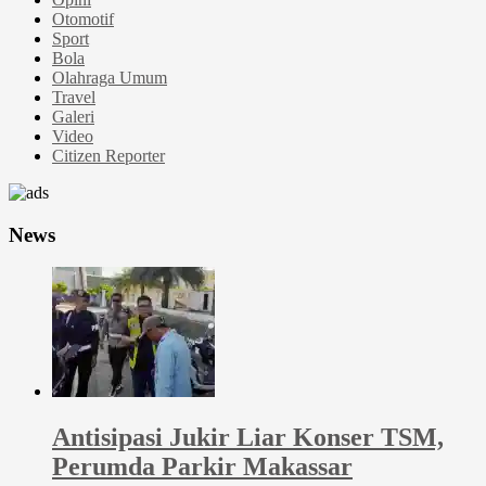
Otomotif
Sport
Bola
Olahraga Umum
Travel
Galeri
Video
Citizen Reporter
News
Antisipasi Jukir Liar Konser TSM,
Perumda Parkir Makassar