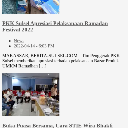
PKK Sulsel Apresiasi Pelaksanaan Ramadan
Festival 2022
News
2022-04-14 - 6:03 PM
MAKASSAR, BERITA-SULSEL.COM – Tim Penggerak PKK
Sulsel memberikan apresiasi terhadap pelaksanaan Bazar Produk
UMKM Ramadhan […]
Buka Puasa Bersama, Cara STIE Wira Bhakti